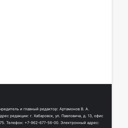
чредитель и главный редактор: Артамонов В. А.
дрес редакции: г. Хабаровск, ул. Павловича, д. 13, офис
75. Телефон: +7-962-677-56-00. Электронный адрес: