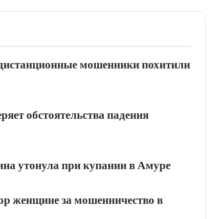
ю дистанционные мошенники похитили
ряет обстоятельства падения
на утонула при купании в Амуре
вор женщине за мошенничество в