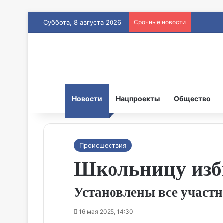
Суббота, 8 августа 2026
Срочные новости
Новости
Нацпроекты
Общество
Происшествия
Школьницу изб
Установлены все участ
16 мая 2025, 14:30