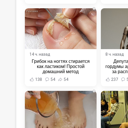
Хаба
i
14 ч. назад
8 ч. назад
Грибок на ногтях стирается
Депут
как ластиком! Простой
гордумы а
домашний метод
за расп
неповин
138
54
54
237
Новост
Хаба
i