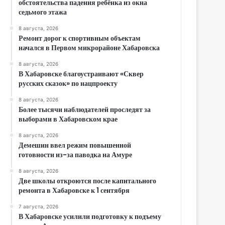
обстоятельства падения ребёнка из окна
седьмого этажа
8 августа, 2026
Ремонт дорог к спортивным объектам
начался в Первом микрорайоне Хабаровска
8 августа, 2026
В Хабаровске благоустраивают «Сквер
русских сказок» по нацпроекту
8 августа, 2026
Более тысячи наблюдателей проследят за
выборами в Хабаровском крае
8 августа, 2026
Демешин ввел режим повышенной
готовности из-за паводка на Амуре
8 августа, 2026
Две школы откроются после капитального
ремонта в Хабаровске к 1 сентября
7 августа, 2026
В Хабаровске усилили подготовку к подъему