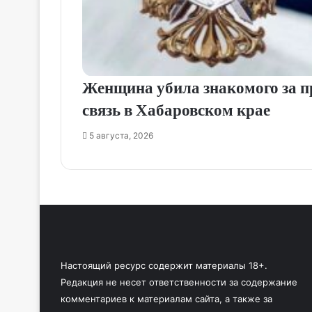
Женщина убила знакомого за п
связь в Хабаровском крае
5 августа, 2026
Настоящий ресурс содержит материалы 18+.
Редакция не несет ответственности за содержание
комментариев к материалам сайта, а также за