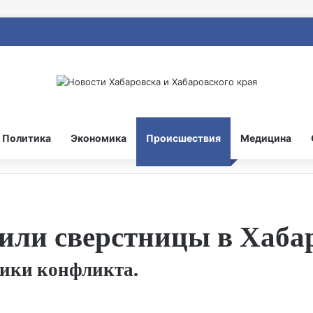
Политика
Экономика
Происшествия
Медицина
или сверстницы в Хаба
ники конфликта.