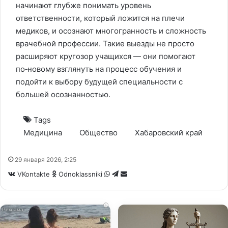
начинают глубже понимать уровень
ответственности, который ложится на плечи
медиков, и осознают многогранность и сложность
врачебной профессии. Такие выезды не просто
расширяют кругозор учащихся — они помогают
по‑новому взглянуть на процесс обучения и
подойти к выбору будущей специальности с
большей осознанностью.
Tags
Медицина
Общество
Хабаровский край
29 января 2026, 2:25
WhatsApp
Telegram
Share
VKontakte
Odnoklassniki
via
Email
i