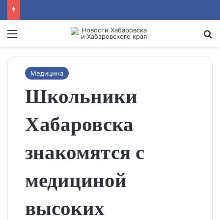
Menu
Se
Медицина
Школьники
Хабаровска
знакомятся с
медициной
высоких