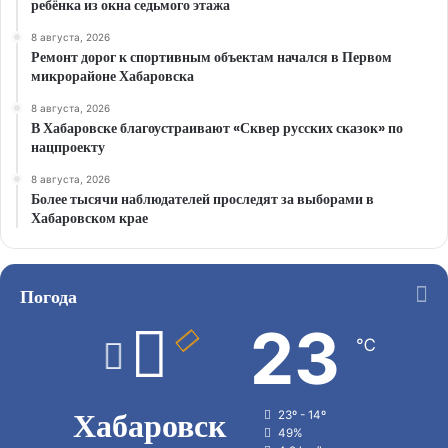
ребёнка из окна седьмого этажа
8 августа, 2026
Ремонт дорог к спортивным объектам начался в Первом
микрорайоне Хабаровска
8 августа, 2026
В Хабаровске благоустраивают «Сквер русских сказок» по
нацпроекту
8 августа, 2026
Более тысячи наблюдателей проследят за выборами в
Хабаровском крае
Погода
23
℃
Хабаровск
23º - 14º
49%