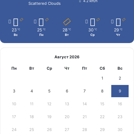
4.2 km/h
Scattered Clouds
23
25
28
30
29
℃
℃
℃
℃
℃
Вс
Пн
Вт
Ср
Чт
Август 2026
Пн
Вт
Ср
Чт
Пт
Сб
Вс
1
2
3
4
5
6
7
8
9
10
11
12
13
14
15
16
17
18
19
20
21
22
23
24
25
26
27
28
29
30