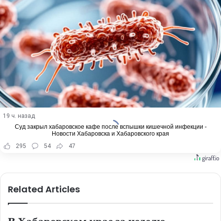
19 ч. назад
Суд закрыл хабаровское кафе после вспышки кишечной инфекции -
Новости Хабаровска и Хабаровского края
295
54
47
Related Articles