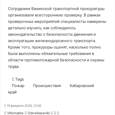
Сотрудники Ванинской транспортной прокуратуры
организовали всестороннюю проверку. В рамках
проверочных мероприятий специалисты намерены
детально изучить, как соблюдалось
законодательство о безопасности движения и
эксплуатации железнодорожного транспорта.
Кроме того, прокуроры оценят, насколько полно
были выполнены обязательные требования в
области противопожарной безопасности и охраны
труда.
Tags
Пожар
Происшествия
Хабаровский
край
16 февраля 2026, 12:56
WhatsApp
Telegram
Share
VKontakte
Odnoklassniki