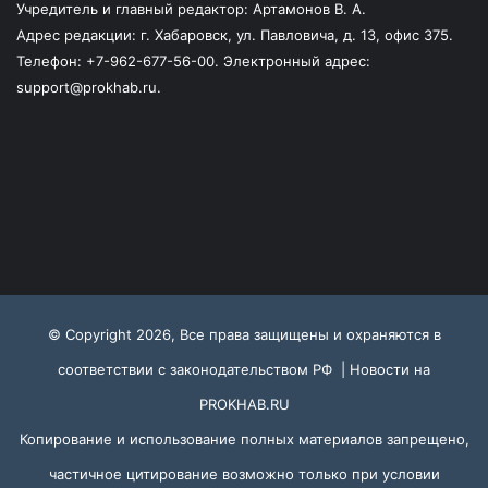
Учредитель и главный редактор: Артамонов В. А.
Адрес редакции: г. Хабаровск, ул. Павловича, д. 13, офис 375.
Телефон: +7-962-677-56-00. Электронный адрес:
support@prokhab.ru.
© Copyright 2026, Все права защищены и охраняются в
соответствии с законодательством РФ |
Новости на
PROKHAB.RU
Копирование и использование полных материалов запрещено,
частичное цитирование возможно только при условии