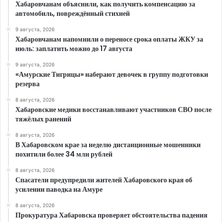
Хабаровчанам объяснили, как получить компенсацию за
автомобиль, повреждённый стихией
9 августа, 2026
Хабаровчанам напомнили о переносе срока оплаты ЖКУ за
июль: заплатить можно до 17 августа
9 августа, 2026
«Амурские Тигрицы» наберают девочек в группу подготовки
резерва
8 августа, 2026
Хабаровские медики восстанавливают участников СВО после
тяжёлых ранений
8 августа, 2026
В Хабаровском крае за неделю дистанционные мошенники
похитили более 34 млн рублей
8 августа, 2026
Спасатели предупредили жителей Хабаровского края об
усилении паводка на Амуре
8 августа, 2026
Прокуратура Хабаровска проверяет обстоятельства падения