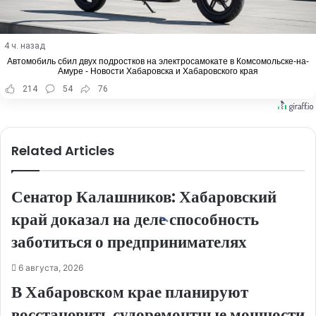
4 ч. назад
Автомобиль сбил двух подростков на электросамокате в Комсомольске-на-
Амуре - Новости Хабаровска и Хабаровского края
214
54
76
Related Articles
Сенатор Калашников: Хабаровский
край доказал на деле способность
заботиться о предпринимателях
6 августа, 2026
В Хабаровском крае планируют
восстановить судоремонтные мощности