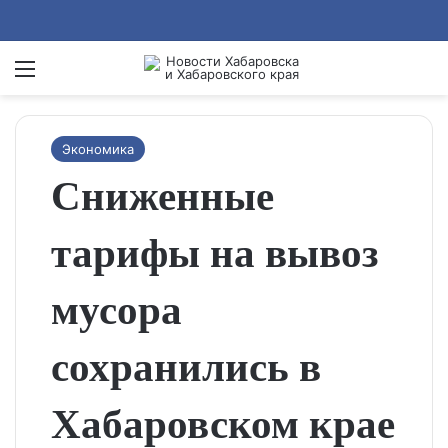
Menu
Se
Экономика
Сниженные
тарифы на вывоз
мусора
сохранились в
Хабаровском крае