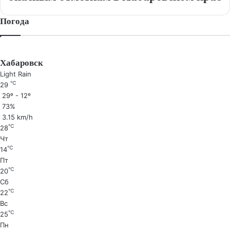
Погода
Хабаровск
Light Rain
℃
29
29º - 12º
73%
3.15 km/h
℃
28
Чт
℃
14
Пт
℃
20
Сб
℃
22
Вс
℃
25
Пн