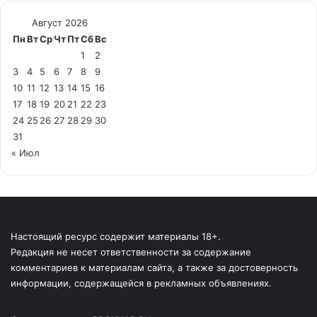
Август 2026
Пн
Вт
Ср
Чт
Пт
Сб
Вс
1
2
3
4
5
6
7
8
9
10
11
12
13
14
15
16
17
18
19
20
21
22
23
24
25
26
27
28
29
30
31
« Июл
Настоящий ресурс содержит материалы 18+.
Редакция не несет ответственности за содержание
комментариев к материалам сайта, а также за достоверность
информации, содержащейся в рекламных объявлениях.