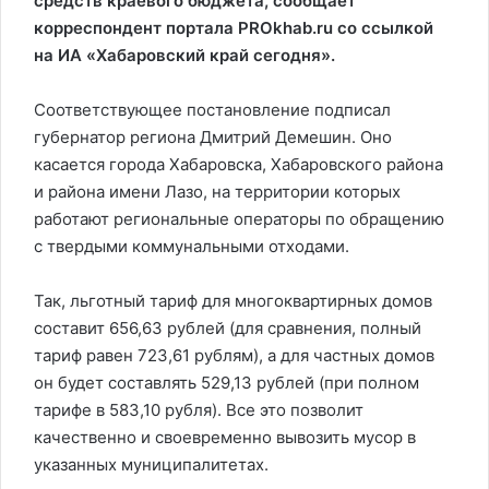
средств краевого бюджета, сообщает
корреспондент портала PROkhab.ru со ссылкой
на ИА «Хабаровский край сегодня».
Соответствующее постановление подписал
губернатор региона Дмитрий Демешин. Оно
касается города Хабаровска, Хабаровского района
и района имени Лазо, на территории которых
работают региональные операторы по обращению
с твердыми коммунальными отходами.
Так, льготный тариф для многоквартирных домов
составит 656,63 рублей (для сравнения, полный
тариф равен 723,61 рублям), а для частных домов
он будет составлять 529,13 рублей (при полном
тарифе в 583,10 рубля). Все это позволит
качественно и своевременно вывозить мусор в
указанных муниципалитетах.