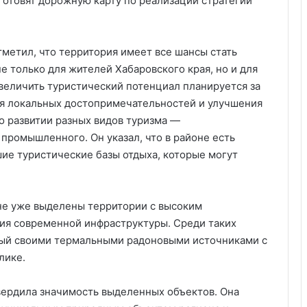
отовят дорожную карту по реализации стратегии
метил, что территория имеет все шансы стать
 только для жителей Хабаровского края, но и для
 увеличить туристический потенциал планируется за
ия локальных достопримечательностей и улучшения
 о развитии разных видов туризма —
промышленного. Он указал, что в районе есть
е туристические базы отдыха, которые могут
не уже выделены территории с высоким
ния современной инфраструктуры. Среди таких
тный своими термальными радоновыми источниками с
лике.
вердила значимость выделенных объектов. Она