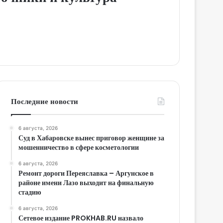
Последние новости
6 августа, 2026
Суд в Хабаровске вынес приговор женщине за
мошенничество в сфере косметологии
6 августа, 2026
Ремонт дороги Переяславка – Аргунское в
районе имени Лазо выходит на финальную
стадию
6 августа, 2026
Сетевое издание PROKHAB.RU назвало