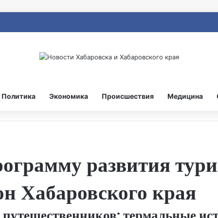
Политика
Экономика
Происшествия
Медицина
ограмму развития тури
н Хабаровского края
 путешественников: термальные ист