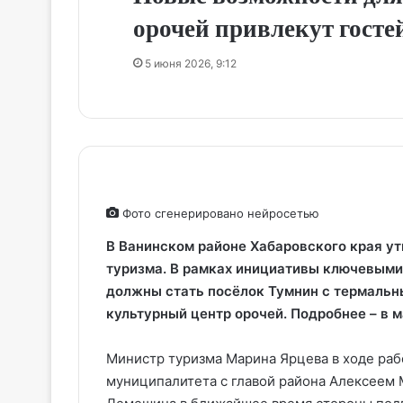
орочей привлекут гостей
5 июня 2026, 9:12
Фото сгенерировано нейросетью
В Ванинском районе Хабаровского края у
туризма. В рамках инициативы ключевыми
должны стать посёлок Тумнин с термальн
культурный центр орочей. Подробнее – в 
Министр туризма Марина Ярцева в ходе раб
муниципалитета с главой района Алексеем