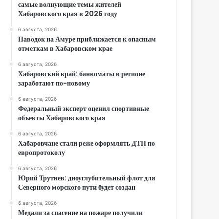
самые волнующие темы жителей
Хабаровского края в 2026 году
6 августа, 2026
Паводок на Амуре приближается к опасным
отметкам в Хабаровском крае
6 августа, 2026
Хабаровский край: банкоматы в регионе
заработают по-новому
6 августа, 2026
Федеральный эксперт оценил спортивные
объекты Хабаровского края
6 августа, 2026
Хабаровчане стали реже оформлять ДТП по
европротоколу
6 августа, 2026
Юрий Трутнев: дноуглубительный флот для
Северного морского пути будет создан
6 августа, 2026
Медали за спасение на пожаре получили