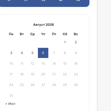
Чт
Пт
Сб
Вс
Пн
Август 2026
Пн
Вт
Ср
Чт
Пт
Сб
Вс
1
2
3
4
5
6
7
8
9
10
11
12
13
14
15
16
17
18
19
20
21
22
23
24
25
26
27
28
29
30
31
« Июл