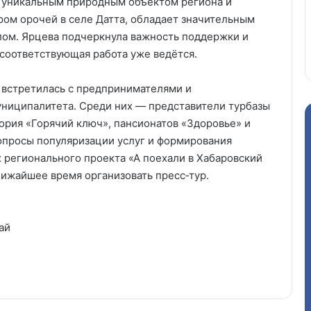
 уникальным природным объектом региона и
тром орочей в селе Датта, обладает значительным
ом. Ярцева подчеркнула важность поддержки и
 соответствующая работа уже ведётся.
р встретилась с предпринимателями и
униципалитета. Среди них — представители турбазы
ория «Горячий ключ», пансионатов «Здоровье» и
вопросы популяризации услуг и формирования
 регионального проекта «А поехали в Хабаровский
лижайшее время организовать пресс‑тур.
ай