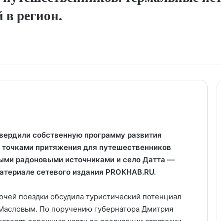
 в регион.
твердили собственную программу развития
 точками притяжения для путешественников
ыми радоновыми источниками и село Датта —
материале сетевого издания PROKHAB.RU.
очей поездки обсудила туристический потенциал
 Масловым. По поручению губернатора Дмитрия