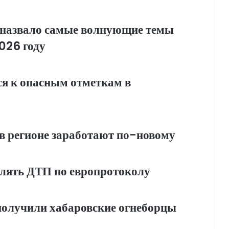
назвало самые волнующие темы
026 году
я к опасным отметкам в
в регионе заработают по-новому
лять ДТП по европротоколу
 получили хабаровские огнеборцы