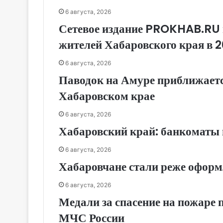
6 августа, 2026
Сетевое издание PROKHAB.RU 
жителей Хабаровского края в 2
6 августа, 2026
Паводок на Амуре приближаетс
Хабаровском крае
6 августа, 2026
Хабаровский край: банкоматы 
6 августа, 2026
Хабаровчане стали реже оформ
6 августа, 2026
Медали за спасение на пожаре
МЧС России