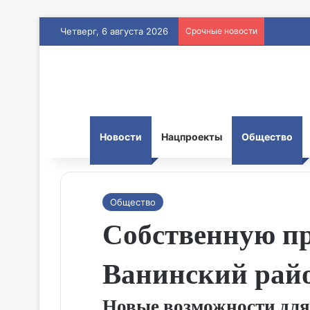
Четверг, 6 августа 2026
Срочные новости
Новости
Нацпроекты
Общество
Общество
Собственную пр
Ванинский райо
Новые возможности для