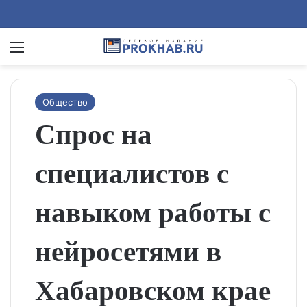
Menu
Se
Общество
Спрос на
специалистов с
навыком работы с
нейросетями в
Хабаровском крае