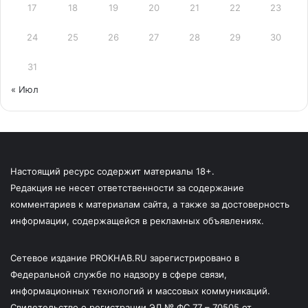
17
18
19
20
21
22
23
24
25
26
27
28
29
30
31
« Июл
Настоящий ресурс содержит материалы 18+.
Редакция не несет ответственности за содержание
комментариев к материалам сайта, а также за достоверность
информации, содержащейся в рекламных объявлениях.
Сетевое издание PROKHAB.RU зарегистрировано в
Федеральной службе по надзору в сфере связи,
информационных технологий и массовых коммуникаций.
Свидетельство о регистрации ЭЛ № ФС 77 – 70505 от