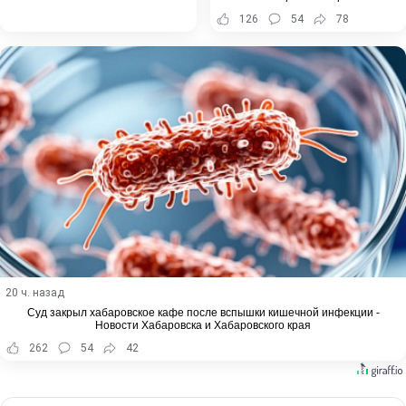
126
54
78
20 ч. назад
Суд закрыл хабаровское кафе после вспышки кишечной инфекции -
Новости Хабаровска и Хабаровского края
262
54
42