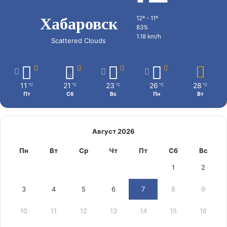
Хабаровск
12º - 11º
83%
1.18 km/h
Scattered Clouds
11
21
23
26
28
℃
℃
℃
℃
℃
Пт
Сб
Вс
Пн
Вт
Август 2026
Пн
Вт
Ср
Чт
Пт
Сб
Вс
1
2
3
4
5
6
7
8
9
10
11
12
13
14
15
16