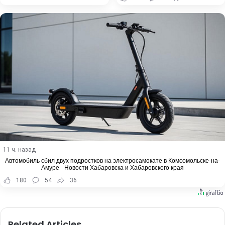
11 ч. назад
Автомобиль сбил двух подростков на электросамокате в Комсомольске-на-
Амуре - Новости Хабаровска и Хабаровского края
180
54
36
Related Articles