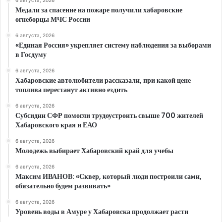
Медали за спасение на пожаре получили хабаровские
огнеборцы МЧС России
6 августа, 2026
«Единая Россия» укрепляет систему наблюдения за выборами
в Госдуму
6 августа, 2026
Хабаровские автолюбители рассказали, при какой цене
топлива перестанут активно ездить
6 августа, 2026
Субсидии СФР помогли трудоустроить свыше 700 жителей
Хабаровского края и ЕАО
6 августа, 2026
Молодежь выбирает Хабаровский край для учебы
6 августа, 2026
Максим ИВАНОВ: «Сквер, который люди построили сами,
обязательно будем развивать»
6 августа, 2026
Уровень воды в Амуре у Хабаровска продолжает расти