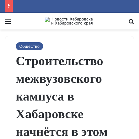
Menu
Se
Общество
Строительство
межвузовского
кампуса в
Хабаровске
начнётся в этом