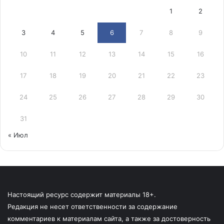
1
2
3
4
5
6
7
8
9
10
11
12
13
14
15
16
17
18
19
20
21
22
23
24
25
26
27
28
29
30
31
« Июл
Настоящий ресурс содержит материалы 18+.
Редакция не несет ответственности за содержание
комментариев к материалам сайта, а также за достоверность