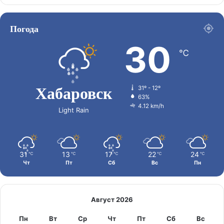
Погода
30
℃
Хабаровск
31º - 12º
63%
4.12 km/h
Light Rain
31
13
17
22
24
℃
℃
℃
℃
℃
Чт
Пт
Сб
Вс
Пн
Август 2026
Пн
Вт
Ср
Чт
Пт
Сб
Вс