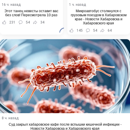
16 ч. назад
1 ч. назад
Этот танец невесты оставит вас
Микроавтобус столкнулся с
без слов! Пересмотрела 10 раз
грузовым поездом в Хабаровском
крае - Новости Хабаровска и
231
54
34
Хабаровского края
145
54
64
8 ч. назад
Суд закрыл хабаровское кафе после вспышки кишечной инфекции -
Новости Хабаровска и Хабаровского края