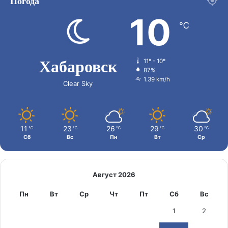
Погода
10
℃
Хабаровск
11º - 10º
87%
1.39 km/h
Clear Sky
11
23
26
29
30
℃
℃
℃
℃
℃
Сб
Вс
Пн
Вт
Ср
Август 2026
Пн
Вт
Ср
Чт
Пт
Сб
Вс
1
2