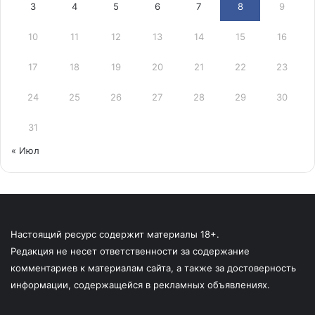
3
4
5
6
7
8
9
10
11
12
13
14
15
16
17
18
19
20
21
22
23
24
25
26
27
28
29
30
31
« Июл
Настоящий ресурс содержит материалы 18+.
Редакция не несет ответственности за содержание
комментариев к материалам сайта, а также за достоверность
информации, содержащейся в рекламных объявлениях.