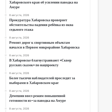
Хабаровского края об усилении паводка на
Амуре
8 августа, 2026
Прокуратура Хабаровска проверяет
обстоятельства падения ребёнка из окна
седьмого этажа
8 августа, 2026
Ремонт дорог к спортивным объектам
начался в Первом микрорайоне Хабаровска
8 августа, 2026
В Хабаровске благоустраивают «Сквер
русских сказок» по нацпроекту
8 августа, 2026
Более тысячи наблюдателей проследят за
выборами в Хабаровском крае
8 августа, 2026
Демешин ввел режим повышенной
готовности из-за паводка на Амуре
8 августа, 2026