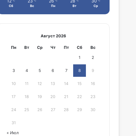
12
23
26
28
30
℃
℃
℃
℃
℃
Сб
Вс
Пн
Вт
Ср
Август 2026
Пн
Вт
Ср
Чт
Пт
Сб
Вс
1
2
3
4
5
6
7
8
9
10
11
12
13
14
15
16
17
18
19
20
21
22
23
24
25
26
27
28
29
30
31
« Июл