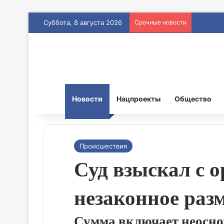
Суббота, 8 августа 2026
Срочные новости
Новости
Нацпроекты
Общество
Происшествия
Суд взыскал с о
незаконное раз
Сумма включает неосно