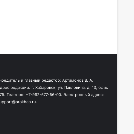
чредитель и главный редактор: Артамонов В. А.
дрес редакции: г. Хабаровск, ул. Павловича, д. 13, офис
75. Телефон: +7-962-677-56-00. Электронный адрес:
upport@prokhab.ru.