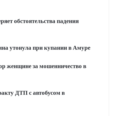
ряет обстоятельства падения
на утонула при купании в Амуре
вор женщине за мошенничество в
факту ДТП с автобусом в