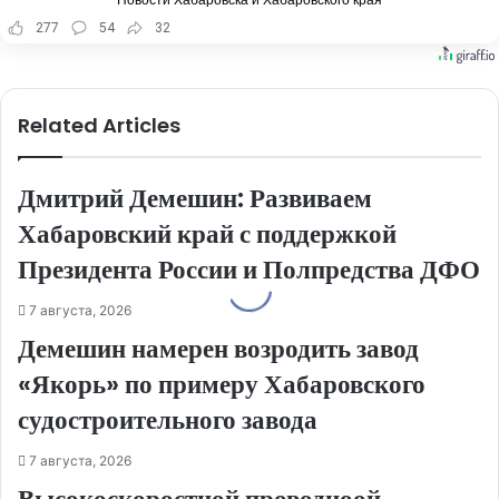
Новости Хабаровска и Хабаровского края
277
54
32
Related Articles
Дмитрий Демешин: Развиваем
Хабаровский край с поддержкой
Президента России и Полпредства ДФО
7 августа, 2026
Демешин намерен возродить завод
«Якорь» по примеру Хабаровского
судостроительного завода
7 августа, 2026