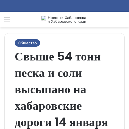
Menu
Se
Общество
Свыше 54 тонн
песка и соли
высыпано на
хабаровские
дороги 14 января