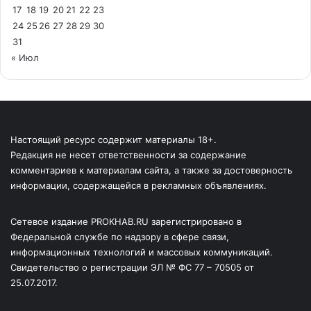
17
18
19
20
21
22
23
24
25
26
27
28
29
30
31
« Июл
Настоящий ресурс содержит материалы 18+.
Редакция не несет ответственности за содержание
комментариев к материалам сайта, а также за достоверность
информации, содержащейся в рекламных объявлениях.
Сетевое издание PROKHAB.RU зарегистрировано в
Федеральной службе по надзору в сфере связи,
информационных технологий и массовых коммуникаций.
Свидетельство о регистрации ЭЛ № ФС 77 – 70505 от
25.07.2017.