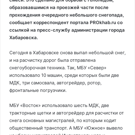
образовавшимся на проезжей части после
прохождения очередного небольшого снегопада,
сообщает корреспондент портала PROkhab.ru со
ссылкой на пресс-службу администрации города
Хабаровска.
Сегодня в Хабаровске снова выпал небольшой снег,
и на расчистку дорог была отправлена
снегоуборочная техника. Так, МБУ «Север»
использовало 10 машин, среди которых были две
МДК, три самосвала, автогрейдер, ротор,
фронтальные погрузчики.
МБУ «Восток» использовало шесть МДК, две
тракторные щетки и автогрейдер для расчистки от
снега основных магистралей, по которым ходит
общественный транспорт. А МБУ «Южное» вывело