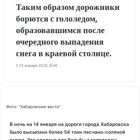
Таким образом дорожники
борются с гололедом,
образовавшимся после
очередного выпадения
снега в краевой столице.
14 января 2025, 6:46
Фото: "Хабаровские вести"
В ночь на 14 января на дороги города Хабаровска
было высыпано более 54 тонн песчано-соляной
смеси. Это сделано для борьбы с гололедом,