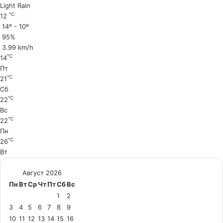
Light Rain
℃
12
14º - 10º
95%
3.99 km/h
℃
14
Пт
℃
21
Сб
℃
22
Вс
℃
22
Пн
℃
26
Вт
Август 2026
Пн
Вт
Ср
Чт
Пт
Сб
Вс
1
2
3
4
5
6
7
8
9
10
11
12
13
14
15
16