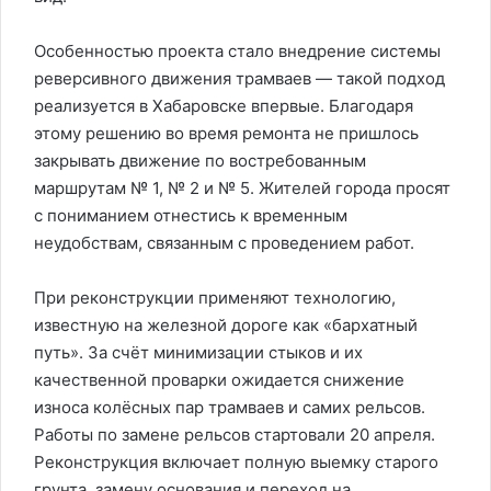
Особенностью проекта стало внедрение системы
реверсивного движения трамваев — такой подход
реализуется в Хабаровске впервые. Благодаря
этому решению во время ремонта не пришлось
закрывать движение по востребованным
маршрутам № 1, № 2 и № 5. Жителей города просят
с пониманием отнестись к временным
неудобствам, связанным с проведением работ.
При реконструкции применяют технологию,
известную на железной дороге как «бархатный
путь». За счёт минимизации стыков и их
качественной проварки ожидается снижение
износа колёсных пар трамваев и самих рельсов.
Работы по замене рельсов стартовали 20 апреля.
Реконструкция включает полную выемку старого
грунта, замену основания и переход на