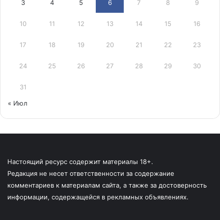
3
4
5
6
7
8
9
10
11
12
13
14
15
16
17
18
19
20
21
22
23
24
25
26
27
28
29
30
31
« Июл
Настоящий ресурс содержит материалы 18+.
Редакция не несет ответственности за содержание
комментариев к материалам сайта, а также за достоверность
информации, содержащейся в рекламных объявлениях.