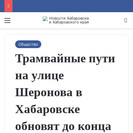
Menu
Se
Общество
Трамвайные пути
на улице
Шеронова в
Хабаровске
обновят до конца