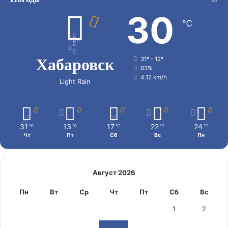
30
℃
Хабаровск
31º - 12º
63%
4.12 km/h
Light Rain
31
13
17
22
24
℃
℃
℃
℃
℃
Чт
Пт
Сб
Вс
Пн
Август 2026
Пн
Вт
Ср
Чт
Пт
Сб
Вс
1
2