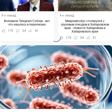
9 ч. назад
4 ч. назад
Взломали Telegram Собчак - вот
Микроавтобус столкнулся с
что нашлось в переписках
грузовым поездом в Хабаровском
крае - Новости Хабаровска и
175
54
41
Хабаровского края
170
54
51