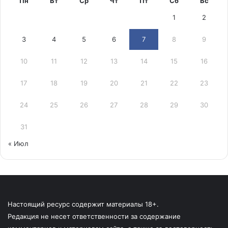
Пн
Вт
Ср
Чт
Пт
Сб
Вс
1
2
3
4
5
6
7
8
9
10
11
12
13
14
15
16
17
18
19
20
21
22
23
24
25
26
27
28
29
30
31
« Июл
Настоящий ресурс содержит материалы 18+.
Редакция не несет ответственности за содержание