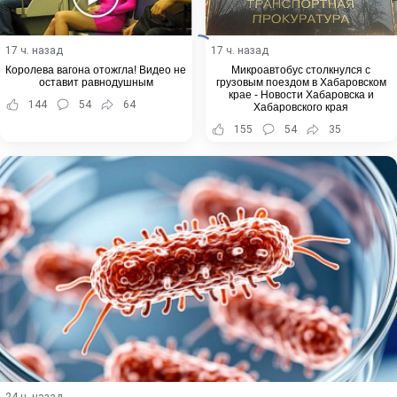
17 ч. назад
17 ч. назад
Королева вагона отожгла! Видео не
Микроавтобус столкнулся с
оставит равнодушным
грузовым поездом в Хабаровском
крае - Новости Хабаровска и
144
54
64
Хабаровского края
155
54
35