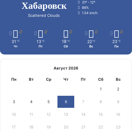
Хабаровск
31º - 12º
88%
1.54 km/h
Scattered Clouds
31
13
18
22
23
℃
℃
℃
℃
℃
Чт
Пт
Сб
Вс
Пн
Август 2026
Пн
Вт
Ср
Чт
Пт
Сб
Вс
1
2
3
4
5
6
7
8
9
10
11
12
13
14
15
16
17
18
19
20
21
22
23