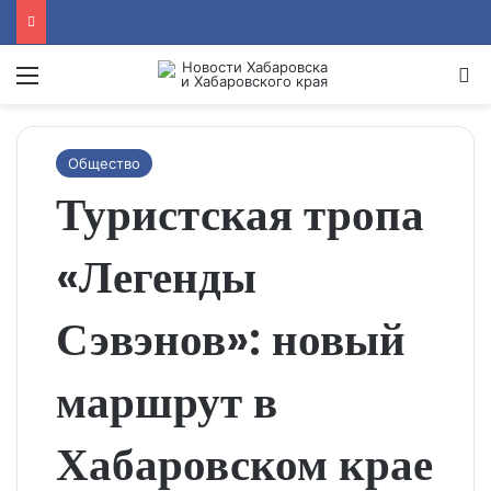
Menu
Se
Общество
Туристская тропа
«Легенды
Сэвэнов»: новый
маршрут в
Хабаровском крае