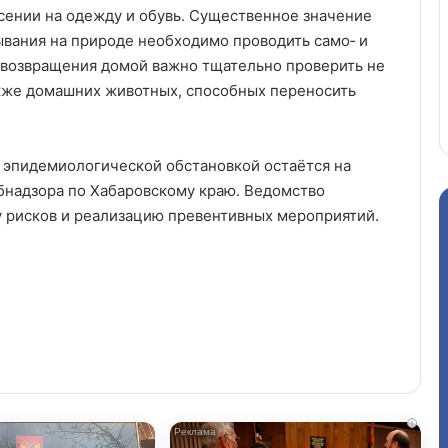
сении на одежду и обувь. Существенное значение
ывания на природе необходимо проводить само‑ и
 возвращения домой важно тщательно проверить не
также домашних животных, способных переносить
 эпидемиологической обстановкой остаётся на
бнадзора по Хабаровскому краю. Ведомство
 рисков и реализацию превентивных мероприятий.
i