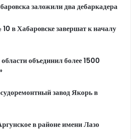
абаровска заложили два дебаркадера
0 в Хабаровске завершат к началу
 области объединил более 1500
»
 судоремонтный завод Якорь в
Аргунское в районе имени Лазо