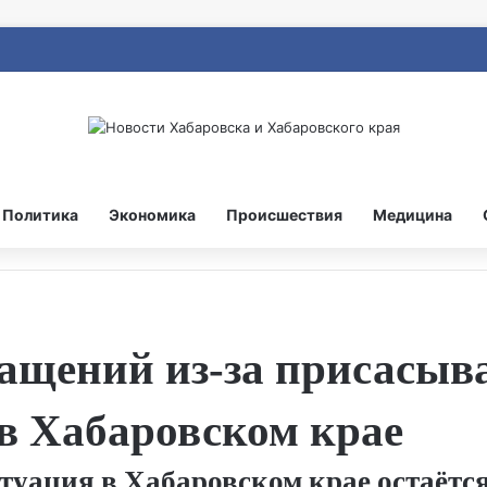
Политика
Экономика
Происшествия
Медицина
ащений из‑за присасыв
в Хабаровском крае
уация в Хабаровском крае остаётся