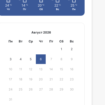
24
14
20
22
25
℃
℃
℃
℃
℃
Чт
Пт
Сб
Вс
Пн
Август 2026
Пн
Вт
Ср
Чт
Пт
Сб
Вс
1
2
3
4
5
6
7
8
9
10
11
12
13
14
15
16
17
18
19
20
21
22
23
24
25
26
27
28
29
30
31