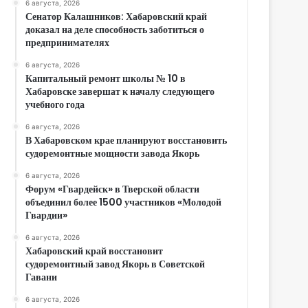
6 августа, 2026
Сенатор Калашников: Хабаровский край
доказал на деле способность заботиться о
предпринимателях
6 августа, 2026
Капитальный ремонт школы № 10 в
Хабаровске завершат к началу следующего
учебного года
6 августа, 2026
В Хабаровском крае планируют восстановить
судоремонтные мощности завода Якорь
6 августа, 2026
Форум «Гвардейск» в Тверской области
объединил более 1500 участников «Молодой
Гвардии»
6 августа, 2026
Хабаровский край восстановит
судоремонтный завод Якорь в Советской
Гавани
6 августа, 2026