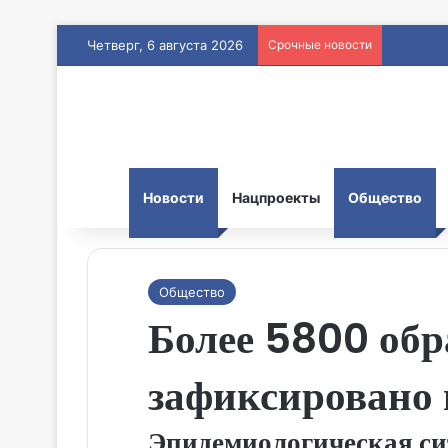
Четверг, 6 августа 2026
Срочные новости
Новости
Нацпроекты
Общество
Общество
Более 5800 обр
зафиксировано 
Эпидемиологическая сит