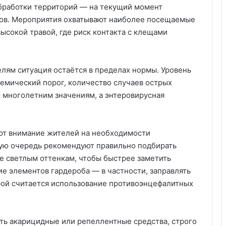
бработки территорий — на текущий момент
ров. Мероприятия охватывают наиболее посещаемые
высокой травой, где риск контакта с клещами
лям ситуация остаётся в пределах нормы. Уровень
емический порог, количество случаев острых
 многолетним значениям, а энтеровирусная
ют внимание жителей на необходимости
вую очередь рекомендуют правильно подбирать
ие светлым оттенкам, чтобы быстрее заметить
ие элементов гардероба — в частности, заправлять
рой считается использование противоэнцефалитных
ть акарицидные или репеллентные средства, строго