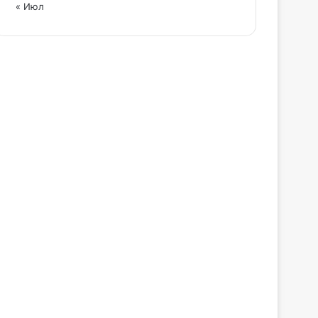
« Июл