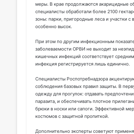
меры. В крае продолжаются акарицидные о
специалисты обработали более 2100 гекта
зоны: парки, пригородные леса и участки с 
особенно высок.
При этом по другим инфекционным показате
заболеваемости ОРВИ не выходит за неэпид
кишечных инфекций соответствует средним
инфекция регистрируется лишь единично.
Специалисты Роспотребнадзора акцентиру
соблюдения базовых правил защиты. В пер
одежду для прогулок: отдавать предпочтен
паразита, и обеспечивать плотное прилеган
брюки в носки или сапоги. Эффективной ме
костюмов с защитной пропиткой.
Дополнительно эксперты советуют применя