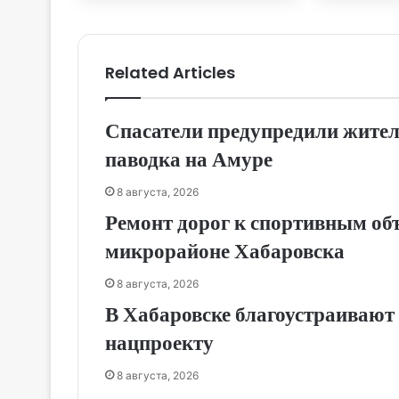
Хаба
Related Articles
Спасатели предупредили жител
паводка на Амуре
8 августа, 2026
Ремонт дорог к спортивным об
микрорайоне Хабаровска
8 августа, 2026
В Хабаровске благоустраивают 
нацпроекту
8 августа, 2026