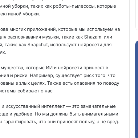
мной уборки, таких как роботы-пылесосы, которые
фективной уборки.
снове многих приложений, которые мы используем на
ля распознавания музыки, такие как Shazam, или
 такие как Snapchat, используют нейросети для
ях.
еимущества, которые ИИ и нейросети приносят в
ния и риски. Например, существует риск того, что
ованы в злых целях. Также есть опасения по поводу
истемы собирают о нас.
ти и искусственный интеллект — это замечательные
роще и удобнее. Но мы должны быть внимательными
 гарантировать, что они приносят пользу, а не вред.