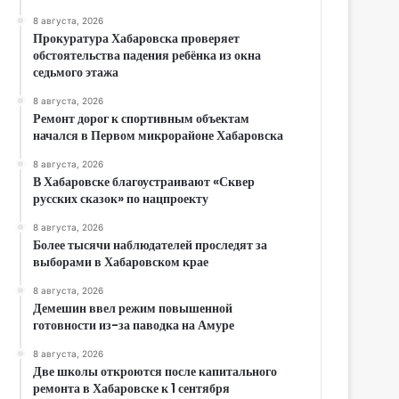
8 августа, 2026
Прокуратура Хабаровска проверяет
обстоятельства падения ребёнка из окна
седьмого этажа
8 августа, 2026
Ремонт дорог к спортивным объектам
начался в Первом микрорайоне Хабаровска
8 августа, 2026
В Хабаровске благоустраивают «Сквер
русских сказок» по нацпроекту
8 августа, 2026
Более тысячи наблюдателей проследят за
выборами в Хабаровском крае
8 августа, 2026
Демешин ввел режим повышенной
готовности из-за паводка на Амуре
8 августа, 2026
Две школы откроются после капитального
ремонта в Хабаровске к 1 сентября