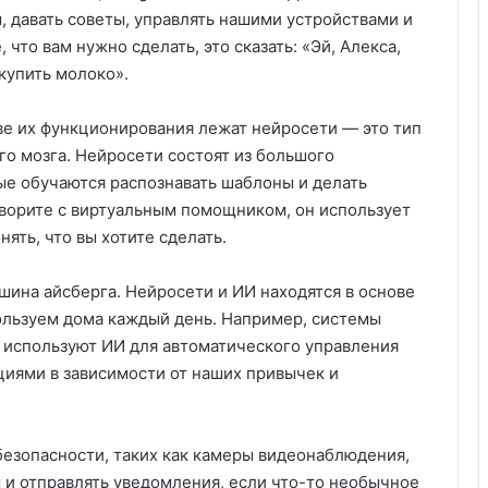
, давать советы, управлять нашими устройствами и
 что вам нужно сделать, это сказать: «Эй, Алекса,
 купить молоко».
ве их функционирования лежат нейросети — это тип
го мозга. Нейросети состоят из большого
ые обучаются распознавать шаблоны и делать
оворите с виртуальным помощником, он использует
нять, что вы хотите сделать.
ина айсберга. Нейросети и ИИ находятся в основе
ользуем дома каждый день. Например, системы
t, используют ИИ для автоматического управления
иями в зависимости от наших привычек и
безопасности, таких как камеры видеонаблюдения,
 и отправлять уведомления, если что-то необычное