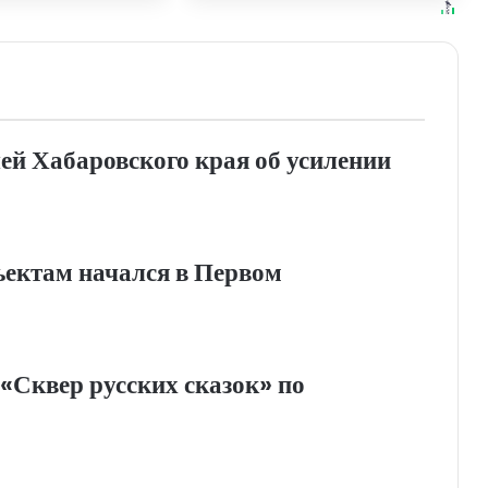
ровского края
ей Хабаровского края об усилении
ъектам начался в Первом
«Сквер русских сказок» по