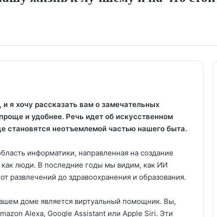
 и я хочу рассказать вам о замечательных
проще и удобнее. Речь идет об искусственном
ще становятся неотъемлемой частью нашего быта.
бласть информатики, направленная на создание
 как люди. В последние годы мы видим, как ИИ
от развлечений до здравоохранения и образования.
ашем доме является виртуальный помощник. Вы,
zon Alexa, Google Assistant или Apple Siri. Эти