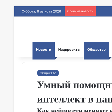
Суббота, 8 августа 2026
Срочные новости
Новости
Нацпроекты
Общество
Общество
Умный помощни
интеллект в на
Как нейросети меняют н