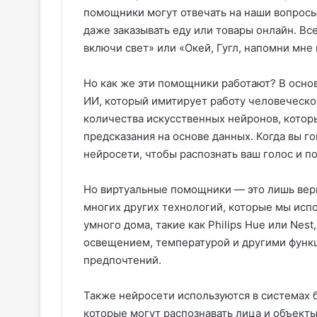
помощники могут отвечать на наши вопросы
даже заказывать еду или товары онлайн. Все,
включи свет» или «Окей, Гугл, напомни мне
Но как же эти помощники работают? В осно
ИИ, который имитирует работу человеческо
количества искусственных нейронов, котор
предсказания на основе данных. Когда вы г
нейросети, чтобы распознать ваш голос и по
Но виртуальные помощники — это лишь верш
многих других технологий, которые мы исп
умного дома, такие как Philips Hue или Nes
освещением, температурой и другими функц
предпочтений.
Также нейросети используются в системах 
которые могут распознавать лица и объекты