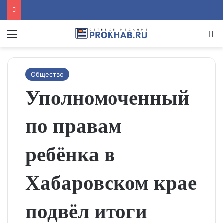
Menu
Se
Общество
Уполномоченный
по правам
ребёнка в
Хабаровском крае
подвёл итоги