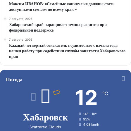
Максим ИВАНОВ: «Семейные каникулы» должны стать
доступными семьям по всему краю»
7 августа, 2026
Хабаровский край наращивает темпы развития при
федеральной поддержке
7 августа, 2026
Каждый четвертый соискатель с судимостью с начала года
нашел работу при содействии службы занятости Хабаровского
края
Погода
12
℃
Хабаровск
14º - 10º
95%
4.08 km/h
Scattered Clouds