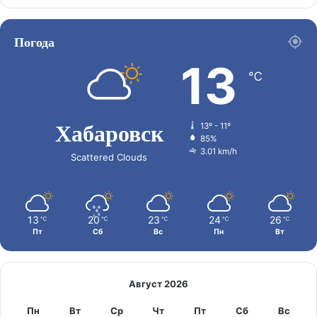
Погода
13
℃
Хабаровск
13º - 11º
85%
3.01 km/h
Scattered Clouds
13
20
23
24
26
℃
℃
℃
℃
℃
Пт
Сб
Вс
Пн
Вт
Август 2026
Пн
Вт
Ср
Чт
Пт
Сб
Вс