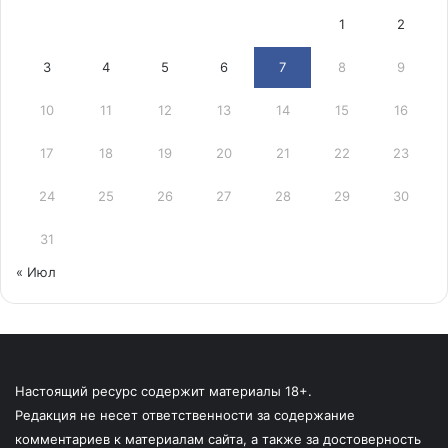
1
2
3
4
5
6
7
8
9
10
11
12
13
14
15
16
17
18
19
20
21
22
23
24
25
26
27
28
29
30
31
« Июл
Настоящий ресурс содержит материалы 18+.
Редакция не несет ответственности за содержание
комментариев к материалам сайта, а также за достоверность