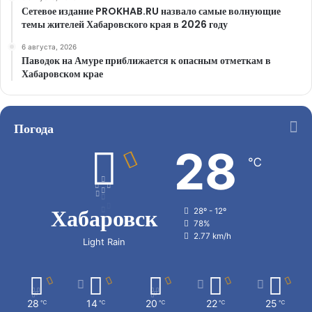
Сетевое издание PROKHAB.RU назвало самые волнующие
темы жителей Хабаровского края в 2026 году
6 августа, 2026
Паводок на Амуре приближается к опасным отметкам в
Хабаровском крае
Погода
28
℃
Хабаровск
28º - 12º
78%
2.77 km/h
Light Rain
28
14
20
22
25
℃
℃
℃
℃
℃