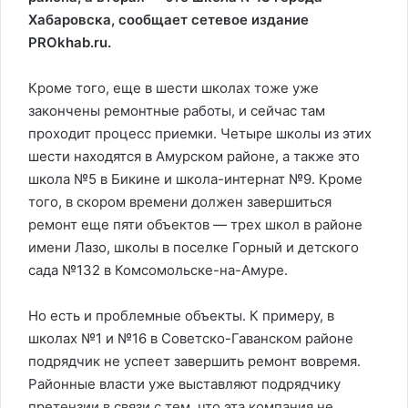
Хабаровска, сообщает сетевое издание
PROkhab.ru.
Кроме того, еще в шести школах тоже уже
закончены ремонтные работы, и сейчас там
проходит процесс приемки. Четыре школы из этих
шести находятся в Амурском районе, а также это
школа №5 в Бикине и школа-интернат №9. Кроме
того, в скором времени должен завершиться
ремонт еще пяти объектов — трех школ в районе
имени Лазо, школы в поселке Горный и детского
сада №132 в Комсомольске-на-Амуре.
Но есть и проблемные объекты. К примеру, в
школах №1 и №16 в Советско-Гаванском районе
подрядчик не успеет завершить ремонт вовремя.
Районные власти уже выставляют подрядчику
претензии в связи с тем, что эта компания не