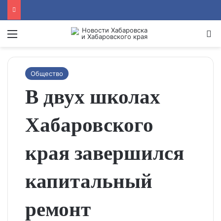
Menu
Se
Общество
В двух школах
Хабаровского
края завершился
капитальный
ремонт