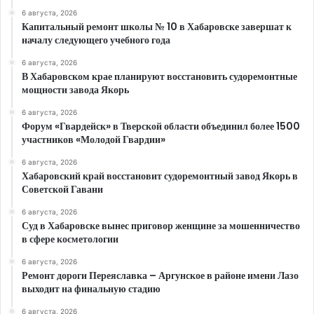
6 августа, 2026
Капитальный ремонт школы № 10 в Хабаровске завершат к
началу следующего учебного года
6 августа, 2026
В Хабаровском крае планируют восстановить судоремонтные
мощности завода Якорь
6 августа, 2026
Форум «Гвардейск» в Тверской области объединил более 1500
участников «Молодой Гвардии»
6 августа, 2026
Хабаровский край восстановит судоремонтный завод Якорь в
Советской Гавани
6 августа, 2026
Суд в Хабаровске вынес приговор женщине за мошенничество
в сфере косметологии
6 августа, 2026
Ремонт дороги Переяславка – Аргунское в районе имени Лазо
выходит на финальную стадию
6 августа, 2026