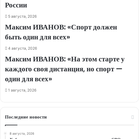
России
5 августа, 2026
Максим ИВАНОВ: «Спорт должен
быть один для всех»
4 августа, 2026
Максим ИВАНОВ: «На этом старте у
каждого своя дистанция, но спорт —
один для всех»
1 августа, 2026
Последние новости
8 августа, 2026