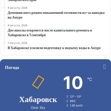
8 августа, 2026
Демешин ввел режим повышенной готовности из-за паводка
на Амуре
8 августа, 2026
Две школы откроются после капитального ремонта в
Хабаровске к 1 сентября
7 августа, 2026
В Хабаровске усилили подготовку к подъему воды в Амуре
Погода
10
℃
Хабаровск
12º - 10º
88%
1.85 km/h
Clear Sky