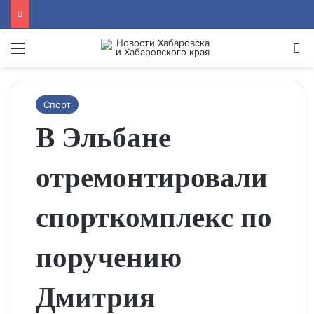
Menu
Se
Спорт
В Эльбане
отремонтировали
спорткомплекс по
поручению
Дмитрия