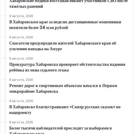
Хабаровские медики восстанавливают участников СВО после
тяжёлых ранений
8 августа, 2026
В Хабаровском крае за неделю дистанционные мошенники
похитили более 34 млн рублей
8 августа, 2026
Спасатели предупредили жителей Хабаровского края об
усилении паводка на Амуре
8 августа, 2026
Прокуратура Хабаровска проверяет обстоятельства падения
ребёнка из окна седьмого этажа
8 августа, 2026
Ремонт дорог к спортивным объектам начался в Первом
микрорайоне Хабаровска
8 августа, 2026
В Хабаровске благоустраивают «Сквер русских сказок» по
нацпроекту
8 августа, 2026
Более тысячи наблюдателей проследят за выборами в
Хабаровском крае