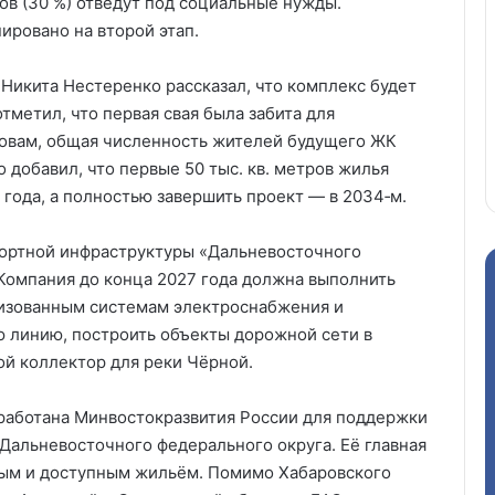
ров (30 %) отведут под социальные нужды.
ировано на второй этап.
Никита Нестеренко рассказал, что комплекс будет
тметил, что первая свая была забита для
словам, общая численность жителей будущего ЖК
о добавил, что первые 50 тыс. кв. метров жилья
 года, а полностью завершить проект — в 2034‑м.
портной инфраструктуры «Дальневосточного
Компания до конца 2027 года должна выполнить
изованным системам электроснабжения и
 линию, построить объекты дорожной сети в
й коллектор для реки Чёрной.
работана Минвостокразвития России для поддержки
Дальневосточного федерального округа. Её главная
ым и доступным жильём. Помимо Хабаровского