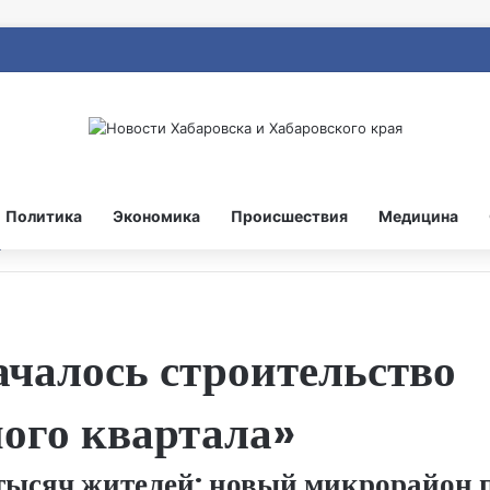
Политика
Экономика
Происшествия
Медицина
ачалось строительство
ого квартала»
тысяч жителей: новый микрорайон п