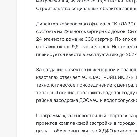
метров жилья, из которых 93,5 тыс. кв. мет
Строительство социальных объектов заплан
Директор хабаровского филиала ГК «ДАРС» 
состоять из 29 многоквартирных домов. Он о
24‑этажного дома на 330 квартир. По его 
составит около 9,5 тыс. человек. Нестеренк
планируется ввести в эксплуатацию до 2027
За создание объектов инженерной и транс
квартала» отвечает АО «ЗАСТРОЙЩИК.27». 
технологическое присоединение к централ
теплоснабжения, проложить водопроводную
районе аэродрома ДОСААФ и водопропускно
Программа «Дальневосточный квартал» раз
проектов комплексной застройки в городах 
цель — обеспечить жителей ДФО комфортн