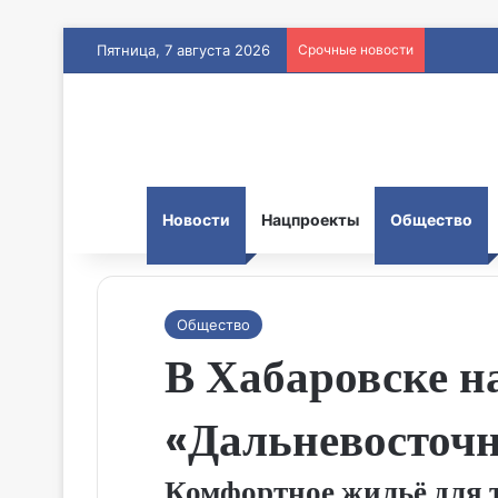
Пятница, 7 августа 2026
Срочные новости
Новости
Нацпроекты
Общество
Общество
В Хабаровске н
«Дальневосточн
Комфортное жильё для 