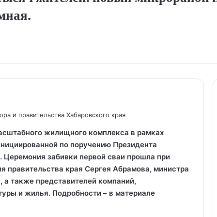
мная.
ора и правительства Хабаровского края
масштабного жилищного комплекса в рамках
инициированной по поручению Президента
 Церемония забивки первой сваи прошла при
ля правительства края Сергея Абрамова, министра
, а также представителей компаний,
уры и жилья. Подробности – в материале