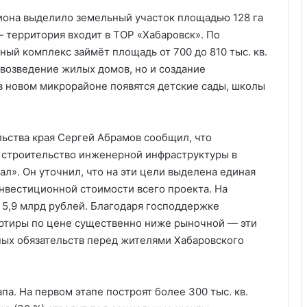
иона выделило земельный участок площадью 128 га
 территория входит в ТОР «Хабаровск». По
й комплекс займёт площадь от 700 до 810 тыс. кв.
 возведение жилых домов, но и создание
 новом микрорайоне появятся детские сады, школы
ьства края Сергей Абрамов сообщил, что
 строительство инженерной инфраструктуры в
л». Он уточнил, что на эти цели выделена единая
инвестиционной стоимости всего проекта. На
 5,9 млрд рублей. Благодаря господдержке
артиры по цене существенно ниже рыночной — эти
ых обязательств перед жителями Хабаровского
па. На первом этапе построят более 300 тыс. кв.