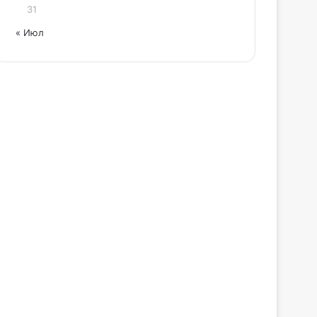
31
« Июл