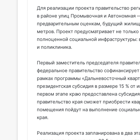
Для реализации проекта правительство рег
в районе улиц Промывочная и Автономная —
предварительным оценкам, будущий жилищны
метров. Проект предусматривает не только
полноценной социальной инфраструктуры: в
и поликлиника.
Первый заместитель председателя правител
федеральное правительство софинансирует
рамках программы «Дальневосточный кварта
президентская субсидия в размере 15 % от 
первом этапе краю предоставлена субсидия
правительство края сможет приобрести кв
помещения пойдут на выполнение социальн
края.
Реализация проекта запланирована в два эта