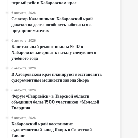
первый рейс в Хабаровском крае
6 августа, 2026
Сенатор Калашников: Хабаровский край
доказал на деле способность заботиться о
предпринимателях
6 августа, 2026
Капитальный ремонт школы № 10 в
Хабаровске завершат к началу следующего
учебного года
6 августа, 2026
В Хабаровском крае планируют восстановить
судоремонтные мощности завода Якорь
6 августа, 2026
Форум «Гвардейск» в Тверской области
объединил более 1500 участников «Молодой
Гвардии»
6 августа, 2026
Хабаровский край восстановит
судоремонтный завод Якорь в Советской
Гавани