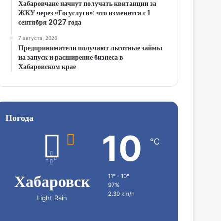
Хабаровчане начнут получать квитанции за
ЖКУ через «Госуслуги»: что изменится с 1
сентября 2027 года
7 августа, 2026
Предприниматели получают льготные займы
на запуск и расширение бизнеса в
Хабаровском крае
Погода
10
℃
Хабаровск
11º - 10º
97%
2.39 km/h
Light Rain