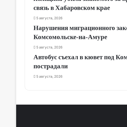
связь в Хабаровском крае
5 августа, 2026
Нарушения миграционного зак
Комсомольске‑на‑Амуре
5 августа, 2026
Автобус съехал в кювет под Ко
пострадали
5 августа, 2026