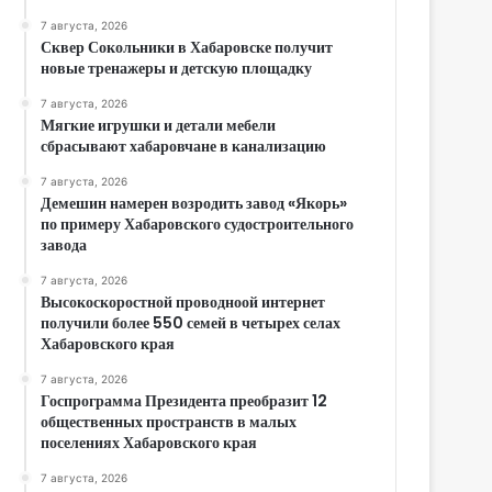
7 августа, 2026
Сквер Сокольники в Хабаровске получит
новые тренажеры и детскую площадку
7 августа, 2026
Мягкие игрушки и детали мебели
сбрасывают хабаровчане в канализацию
7 августа, 2026
Демешин намерен возродить завод «Якорь»
по примеру Хабаровского судостроительного
завода
7 августа, 2026
Высокоскоростной проводноой интернет
получили более 550 семей в четырех селах
Хабаровского края
7 августа, 2026
Госпрограмма Президента преобразит 12
общественных пространств в малых
поселениях Хабаровского края
7 августа, 2026