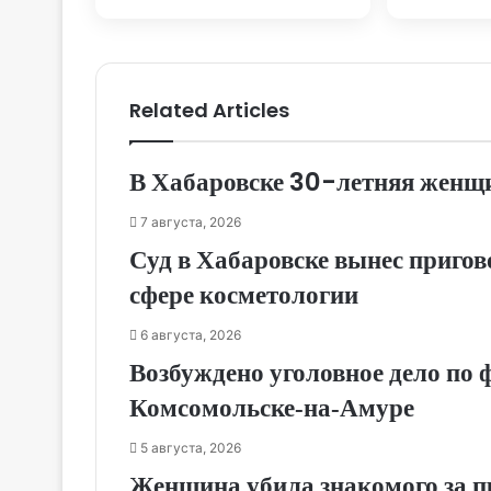
Хабаровского края
Новост
Хаба
Related Articles
В Хабаровске 30-летняя женщи
7 августа, 2026
Суд в Хабаровске вынес приго
сфере косметологии
6 августа, 2026
Возбуждено уголовное дело по 
Комсомольске‑на‑Амуре
5 августа, 2026
Женщина убила знакомого за п