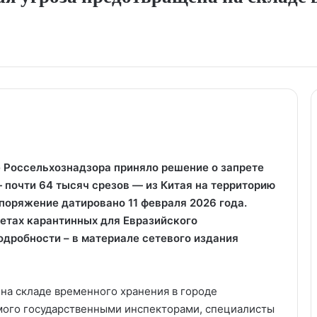
Россельхознадзора приняло решение о запрете
 почти 64 тысяч срезов — из Китая на территорию
поряжение датировано 11 февраля 2026 года.
етах карантинных для Евразийского
одробности – в материале сетевого издания
 на складе временного хранения в городе
имого государственными инспекторами, специалисты