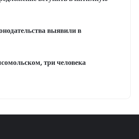
онодательства выявили в
мсомольском, три человека