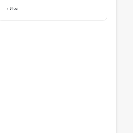
« Июл