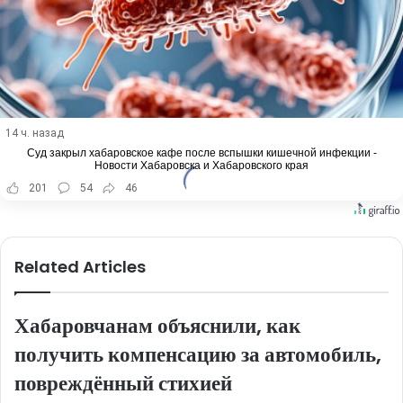
14 ч. назад
Суд закрыл хабаровское кафе после вспышки кишечной инфекции -
Новости Хабаровска и Хабаровского края
201
54
46
Related Articles
Хабаровчанам объяснили, как
получить компенсацию за автомобиль,
повреждённый стихией