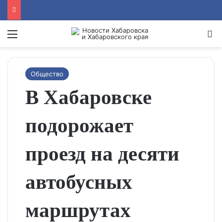
Menu
Se
Общество
В Хабаровске
подорожает
проезд на десяти
автобусных
маршрутах