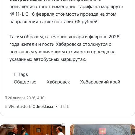
повышения станет изменение тарифа на маршруте
№ 11‑1. С 16 февраля стоимость проезда на этом
направлении также составит 65 рублей.
Таким образом, в течение января и февраля 2026
года жители и гости Хабаровска столкнутся с
поэтапным увеличением стоимости проезда на
указанных автобусных маршрутах.
Tags
Общество
Хабаровск
Хабаровский край
26 января 2026, 4:10
WhatsApp
Telegram
Share
VKontakte
Odnoklassniki
via
Email
i