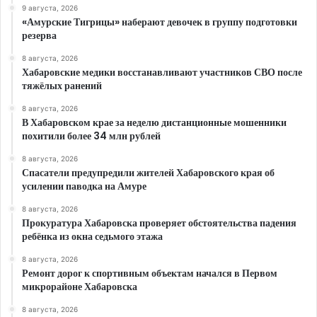
9 августа, 2026
«Амурские Тигрицы» наберают девочек в группу подготовки
резерва
8 августа, 2026
Хабаровские медики восстанавливают участников СВО после
тяжёлых ранений
8 августа, 2026
В Хабаровском крае за неделю дистанционные мошенники
похитили более 34 млн рублей
8 августа, 2026
Спасатели предупредили жителей Хабаровского края об
усилении паводка на Амуре
8 августа, 2026
Прокуратура Хабаровска проверяет обстоятельства падения
ребёнка из окна седьмого этажа
8 августа, 2026
Ремонт дорог к спортивным объектам начался в Первом
микрорайоне Хабаровска
8 августа, 2026