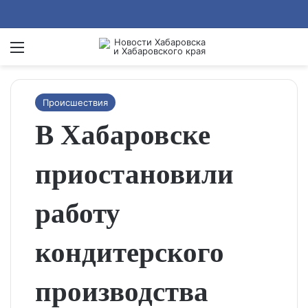
Menu
Se
Происшествия
В Хабаровске
приостановили
работу
кондитерского
производства