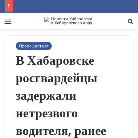
Menu
Se
Происшествия
В Хабаровске
росгвардейцы
задержали
нетрезвого
водителя, ранее