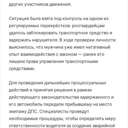
других участников движения.
Ситуация была взята под контроль на одном из
регулируемых перекрёстков: росгвардейцам
удалось заблокировать транспортное средство и
задержать нарушителя. В ходе проверки личности
выяснилось, что мужчина уже имел негативный
опыт взаимодействия с законом — ранее его
лишали права управления транспортными
средствами.
Для проведения дальнейших процессуальных
действий и принятия решения в рамках
действующего законодательства задержанного и
его автомобиль передали прибывшему на место
экипажу ДПС. Специалисты проведут
необходимые процедуры, чтобы определить меру
ответственности водителя за создание аварийной