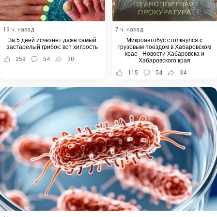
19 ч. назад
7 ч. назад
За 5 дней исчезнет даже самый
Микроавтобус столкнулся с
застарелый грибок: вот хитрость
грузовым поездом в Хабаровском
крае - Новости Хабаровска и
259
54
30
Хабаровского края
115
54
34