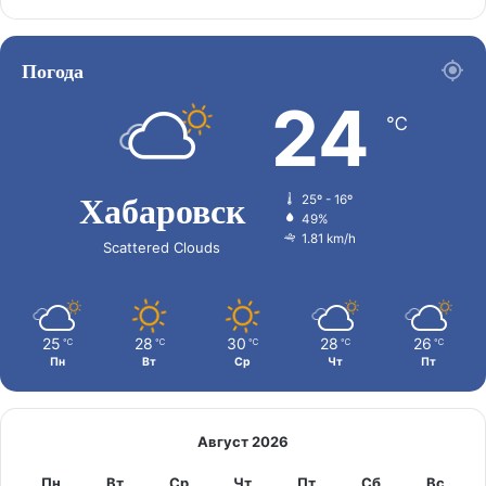
Погода
24
℃
Хабаровск
25º - 16º
49%
1.81 km/h
Scattered Clouds
25
28
30
28
26
℃
℃
℃
℃
℃
Пн
Вт
Ср
Чт
Пт
Август 2026
Пн
Вт
Ср
Чт
Пт
Сб
Вс