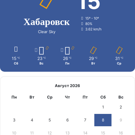
15
Хабаровск
15º - 10º
80%
3.62 km/h
Clear Sky
15
23
26
29
31
℃
℃
℃
℃
℃
Сб
Вс
Пн
Вт
Ср
Август 2026
Пн
Вт
Ср
Чт
Пт
Сб
Вс
1
2
3
4
5
6
7
8
9
10
11
12
13
14
15
16