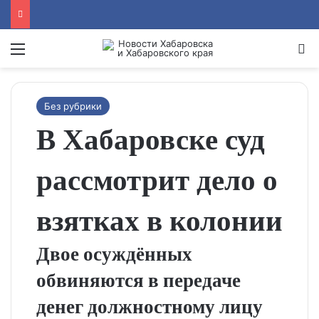
Menu
Se
Без рубрики
В Хабаровске суд
рассмотрит дело о
взятках в колонии
Двое осуждённых
обвиняются в передаче
денег должностному лицу