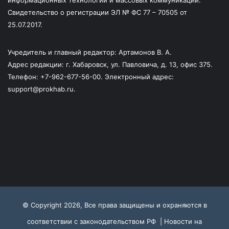
информационных технологий и массовых коммуникаций.
Свидетельство о регистрации ЭЛ № ФС 77 – 70505 от
25.07.2017.
Учредитель и главный редактор: Артамонов В. А.
Адрес редакции: г. Хабаровск, ул. Павловича, д. 13, офис 375.
Телефон: +7-962-677-56-00. Электронный адрес:
support@prokhab.ru.
© Copyright 2026, Все права защищены и охраняются в
соответствии с законодательством РФ |
Новости на