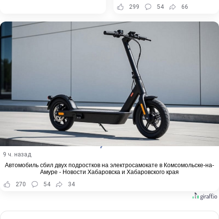
299
54
66
9 ч. назад
Автомобиль сбил двух подростков на электросамокате в Комсомольске-на-
Амуре - Новости Хабаровска и Хабаровского края
270
54
34