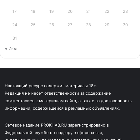
17
18
19
20
21
22
23
24
25
26
27
28
29
30
31
« Июл
Настоящий ресурс содержит материалы 18+.
Редакция не несет ответственности за содержание
комментариев к материалам сайта, а также за достоверность
информации, содержащейся в рекламных объявлениях.
Сетевое издание PROKHAB.RU зарегистрировано в
Федеральной службе по надзору в сфере связи,