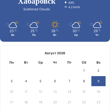
Хабаровск
49%
4.2 km/h
Scattered Clouds
23
25
28
30
29
℃
℃
℃
℃
℃
Вс
Пн
Вт
Ср
Чт
Август 2026
Пн
Вт
Ср
Чт
Пт
Сб
Вс
1
2
3
4
5
6
7
8
9
10
11
12
13
14
15
16
17
18
19
20
21
22
23