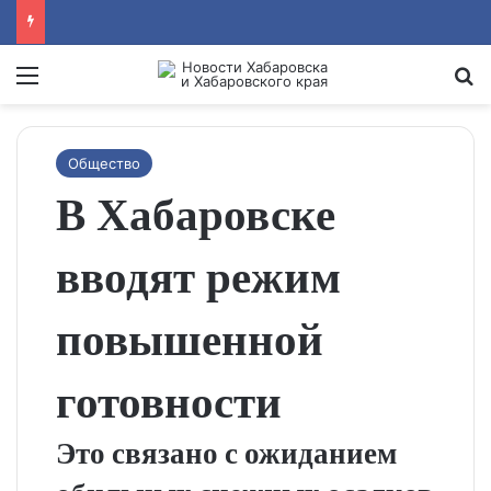
Menu
Se
Общество
В Хабаровске
вводят режим
повышенной
готовности
Это связано с ожиданием