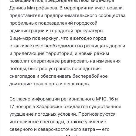
совещания под председательством вице‑мэра
Дениса Митрофанова. В мероприятии участвовали
представители предпринимательского сообщества,
профильных подразделений городской
администрации и городской прокуратуры.
Вице‑мэр подчеркнул, что ежегодно город
сталкивается с необходимостью расчищать дороги
и прилегающие территории, и новый режим
позволит оперативнее реагировать на изменения
погоды, быстрее устранять последствия
снегопадов и обеспечивать бесперебойное
движение транспорта и пешеходов.
Согласно информации регионального МЧС, 16 и
17 ноября в Хабаровске ожидается существенное
ухудшение погодных условий. Прогнозируются
интенсивные снегопады, а также усиление
северного и северо‑восточного ветра — его