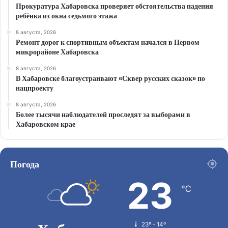
Прокуратура Хабаровска проверяет обстоятельства падения
ребёнка из окна седьмого этажа
8 августа, 2026
Ремонт дорог к спортивным объектам начался в Первом
микрорайоне Хабаровска
8 августа, 2026
В Хабаровске благоустраивают «Сквер русских сказок» по
нацпроекту
8 августа, 2026
Более тысячи наблюдателей проследят за выборами в
Хабаровском крае
Погода
23
℃
23º - 14º