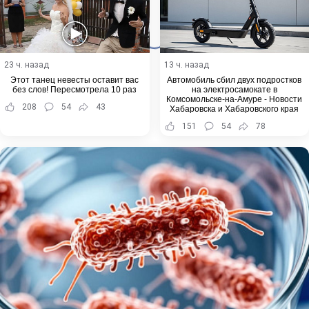
23 ч. назад
13 ч. назад
Этот танец невесты оставит вас
Автомобиль сбил двух подростков
без слов! Пересмотрела 10 раз
на электросамокате в
Комсомольске-на-Амуре - Новости
208
54
43
Хабаровска и Хабаровского края
151
54
78