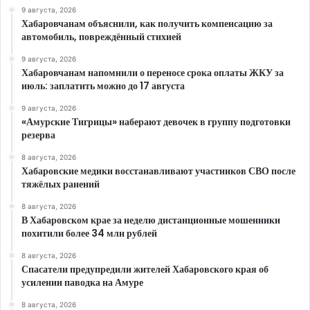
9 августа, 2026
Хабаровчанам объяснили, как получить компенсацию за
автомобиль, повреждённый стихией
9 августа, 2026
Хабаровчанам напомнили о переносе срока оплаты ЖКУ за
июль: заплатить можно до 17 августа
9 августа, 2026
«Амурские Тигрицы» наберают девочек в группу подготовки
резерва
8 августа, 2026
Хабаровские медики восстанавливают участников СВО после
тяжёлых ранений
8 августа, 2026
В Хабаровском крае за неделю дистанционные мошенники
похитили более 34 млн рублей
8 августа, 2026
Спасатели предупредили жителей Хабаровского края об
усилении паводка на Амуре
8 августа, 2026