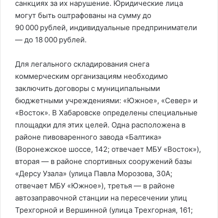
санкциях за их нарушение. Юридические лица
могут быть оштрафованы на сумму до
90 000 рублей, индивидуальные предприниматели
— до 18 000 рублей.
Для легального складирования снега
коммерческим организациям необходимо
заключить договоры с муниципальными
бюджетными учреждениями: «Южное», «Север» и
«Восток». В Хабаровске определены специальные
площадки для этих целей. Одна расположена в
районе пивоваренного завода «Балтика»
(Воронежское шоссе, 142; отвечает МБУ «Восток»),
вторая — в районе спортивных сооружений базы
«Дерсу Узала» (улица Павла Морозова, 30А;
отвечает МБУ «Южное»), третья — в районе
автозаправочной станции на пересечении улиц
Трехгорной и Вершинной (улица Трехгорная, 161;