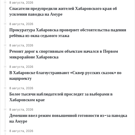
8 августа, 2026
Спасатели предупредили жителей Хабаровского края об
усилении паводка на Амуре
8 августа, 2026
Прокуратура Хабаровска проверяет обстоятельства падения
ребёнка из окна седьмого этажа
8 августа, 2026
Ремонт дорог к спортивным объектам начался в Первом
микрорайоне Хабаровска
8 августа, 2026
В Хабаровске благоустраивают «Сквер русских сказок» по
нацпроекту
8 августа, 2026
Более тысячи наблюдателей проследят за выборами в
Хабаровском крае
8 августа, 2026
Демешин ввел режим повышенной готовности из-за паводка
на Амуре
8 августа, 2026