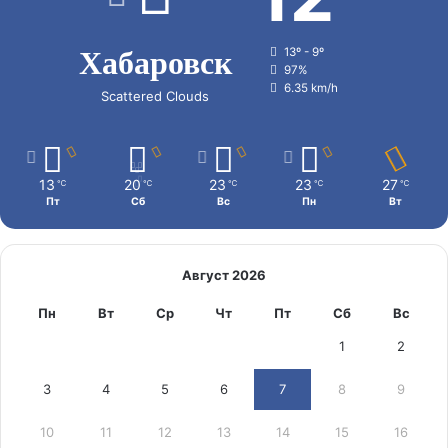
Хабаровск
13º - 9º
97%
6.35 km/h
Scattered Clouds
13
20
23
23
27
℃
℃
℃
℃
℃
Пт
Сб
Вс
Пн
Вт
Август 2026
Пн
Вт
Ср
Чт
Пт
Сб
Вс
1
2
3
4
5
6
7
8
9
10
11
12
13
14
15
16