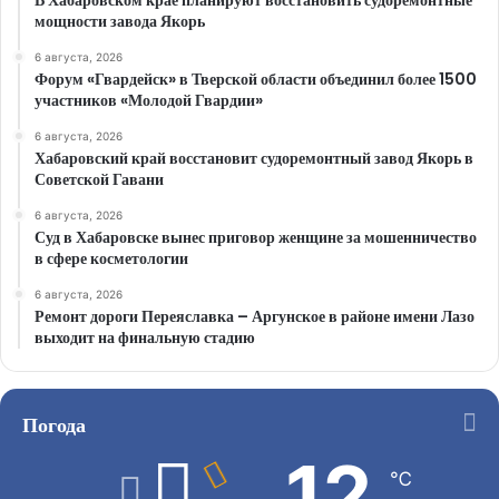
В Хабаровском крае планируют восстановить судоремонтные
мощности завода Якорь
6 августа, 2026
Форум «Гвардейск» в Тверской области объединил более 1500
участников «Молодой Гвардии»
6 августа, 2026
Хабаровский край восстановит судоремонтный завод Якорь в
Советской Гавани
6 августа, 2026
Суд в Хабаровске вынес приговор женщине за мошенничество
в сфере косметологии
6 августа, 2026
Ремонт дороги Переяславка – Аргунское в районе имени Лазо
выходит на финальную стадию
Погода
12
℃