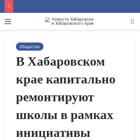
Menu
Se
Общество
В Хабаровском
крае капитально
ремонтируют
школы в рамках
инициативы