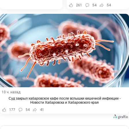
261
54
54
10 ч. назад
Суд закрыл хабаровское кафе после вспышки кишечной инфекции -
Новости Хабаровска и Хабаровского края
177
54
41