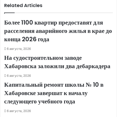
Related Articles
Более 1100 квартир предоставят для
расселения аварийного жилья в крае до
конца 2026 года
6 августа, 2026
На судостроительном заводе
Хабаровска заложили два дебаркадера
6 августа, 2026
Капитальный ремонт школы № 10 в
Хабаровске завершат к началу
следующего учебного года
6 августа, 2026