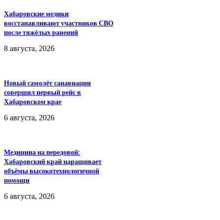
Хабаровские медики
восстанавливают участников СВО
после тяжёлых ранений
8 августа, 2026
Новый самолёт санавиации
совершил первый рейс в
Хабаровском крае
6 августа, 2026
Медицина на передовой:
Хабаровский край наращивает
объёмы высокотехнологичной
помощи
6 августа, 2026