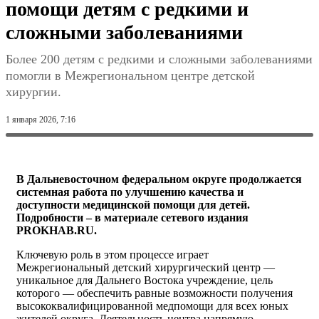
помощи детям с редкими и
сложными заболеваниями
Более 200 детям с редкими и сложными заболеваниями
помогли в Межрегиональном центре детской
хирургии.
Фото: Пресс-служба министерства здравоохранения Хабаровского
1 января 2026, 7:16
края
В Дальневосточном федеральном округе продолжается
системная работа по улучшению качества и
доступности медицинской помощи для детей.
Подробности – в материале сетевого издания
PROKHAB.RU.
Ключевую роль в этом процессе играет
Межрегиональный детский хирургический центр —
уникальное для Дальнего Востока учреждение, цель
которого — обеспечить равные возможности получения
высококвалифицированной медпомощи для всех юных
жителей округа. Деятельность центра напрямую