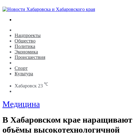
Search
for
Новости
Нацпроекты
Общество
Политика
Экономика
Происшествия
Медицина
Спорт
Культура
℃
Хабаровск
23
Search
for
Медицина
В Хабаровском крае наращивают
объёмы высокотехнологичной