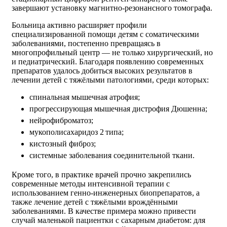
завершают установку магнитно‑резонансного томографа.
Больница активно расширяет профили
специализированной помощи детям с соматическими
заболеваниями, постепенно превращаясь в
многопрофильный центр — не только хирургический, но
и педиатрический. Благодаря появлению современных
препаратов удалось добиться высоких результатов в
лечении детей с тяжёлыми патологиями, среди которых:
спинальная мышечная атрофия;
прогрессирующая мышечная дистрофия Дюшенна;
нейрофиброматоз;
мукополисахаридоз 2 типа;
кистозный фиброз;
системные заболевания соединительной ткани.
Кроме того, в практике врачей прочно закрепились
современные методы интенсивной терапии с
использованием генно‑инженерных биопрепаратов, а
также лечение детей с тяжёлыми врождёнными
заболеваниями. В качестве примера можно привести
случай маленькой пациентки с сахарным диабетом: для