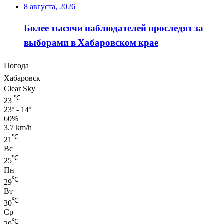
8 августа, 2026
Более тысячи наблюдателей проследят за
выборами в Хабаровском крае
Погода
Хабаровск
Clear Sky
℃
23
23º - 14º
60%
3.7 km/h
℃
21
Вс
℃
25
Пн
℃
29
Вт
℃
30
Ср
℃