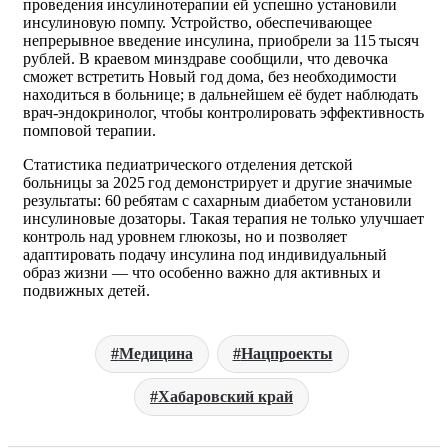
проведения инсулинотерапии ей успешно установили
инсулиновую помпу. Устройство, обеспечивающее
непрерывное введение инсулина, приобрели за 115 тысяч
рублей. В краевом минздраве сообщили, что девочка
сможет встретить Новый год дома, без необходимости
находиться в больнице; в дальнейшем её будет наблюдать
врач‑эндокринолог, чтобы контролировать эффективность
помповой терапии.
Статистика педиатрического отделения детской
больницы за 2025 год демонстрирует и другие значимые
результаты: 60 ребятам с сахарным диабетом установили
инсулиновые дозаторы. Такая терапия не только улучшает
контроль над уровнем глюкозы, но и позволяет
адаптировать подачу инсулина под индивидуальный
образ жизни — что особенно важно для активных и
подвижных детей.
Медицина
Нацпроекты
Хабаровский край