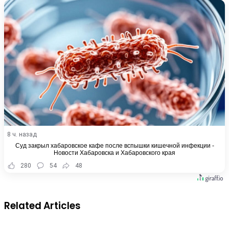
8 ч. назад
Суд закрыл хабаровское кафе после вспышки кишечной инфекции -
Новости Хабаровска и Хабаровского края
280
54
48
Related Articles