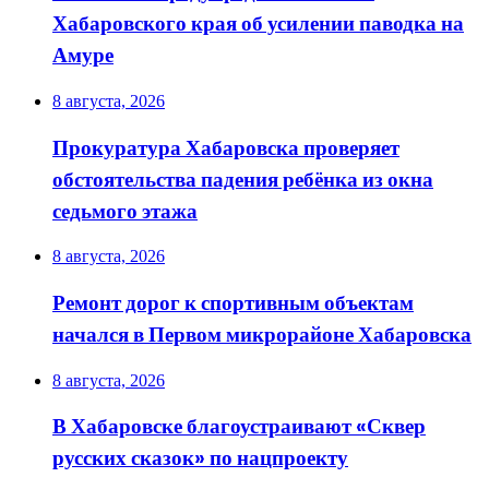
Хабаровского края об усилении паводка на
Амуре
8 августа, 2026
Прокуратура Хабаровска проверяет
обстоятельства падения ребёнка из окна
седьмого этажа
8 августа, 2026
Ремонт дорог к спортивным объектам
начался в Первом микрорайоне Хабаровска
8 августа, 2026
В Хабаровске благоустраивают «Сквер
русских сказок» по нацпроекту