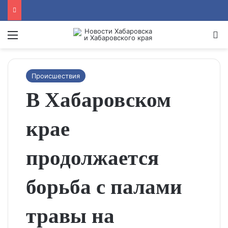
Menu
Se
Происшествия
В Хабаровском
крае
продолжается
борьба с палами
травы на