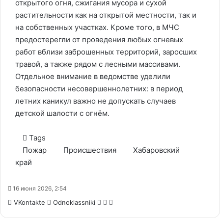
открытого огня, сжигания мусора и сухой
растительности как на открытой местности, так и
на собственных участках. Кроме того, в МЧС
предостерегли от проведения любых огневых
работ вблизи заброшенных территорий, заросших
травой, а также рядом с лесными массивами.
Отдельное внимание в ведомстве уделили
безопасности несовершеннолетних: в период
летних каникул важно не допускать случаев
детской шалости с огнём.
Tags
Пожар
Происшествия
Хабаровский
край
16 июня 2026, 2:54
WhatsApp
Telegram
Share
VKontakte
Odnoklassniki
via