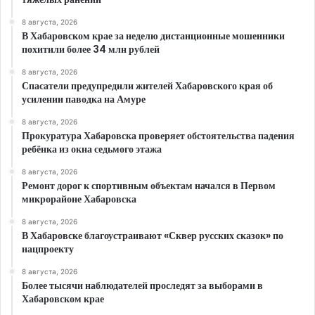
8 августа, 2026
В Хабаровском крае за неделю дистанционные мошенники
похитили более 34 млн рублей
8 августа, 2026
Спасатели предупредили жителей Хабаровского края об
усилении паводка на Амуре
8 августа, 2026
Прокуратура Хабаровска проверяет обстоятельства падения
ребёнка из окна седьмого этажа
8 августа, 2026
Ремонт дорог к спортивным объектам начался в Первом
микрорайоне Хабаровска
8 августа, 2026
В Хабаровске благоустраивают «Сквер русских сказок» по
нацпроекту
8 августа, 2026
Более тысячи наблюдателей проследят за выборами в
Хабаровском крае