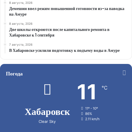
8 августа, 2026
Демешин ввел режим повышенной готовности из-за паводка
на Амуре
8 августа, 2026
Две школы откроются после капитального ремонта в
Хабаровске к 1 сентября
7 августа, 2026
В Хабаровске усилили подготовку к подъему воды в Амуре
Погода
11
℃
Хабаровск
11º - 10º
86%
2.11 km/h
Clear Sky