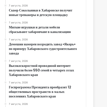
7 августа, 2026
Сквер Сокольники в Хабаровске получит
новые тренажеры и детскую площадку
7 августа, 2026
Мягкие игрушки и детали мебели
сбрасывают хабаровчане в канализацию
7 августа, 2026
Демешин намерен возродить завод «Якорь»
по примеру Хабаровского судостроительного
завода
7 августа, 2026
Высокоскоростной проводноой интернет
получили более 550 семей в четырех селах
Хабаровского края
7 августа, 2026
Госпрограмма Президента преобразит 12
общественных пространств в малых
поселениях Хабаровского края
7 августа, 2026