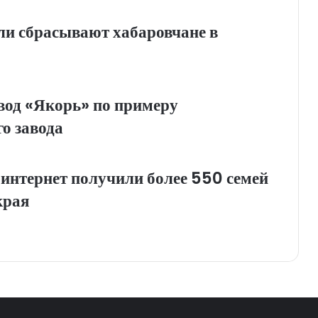
ли сбрасывают хабаровчане в
вод «Якорь» по примеру
о завода
интернет получили более 550 семей
края