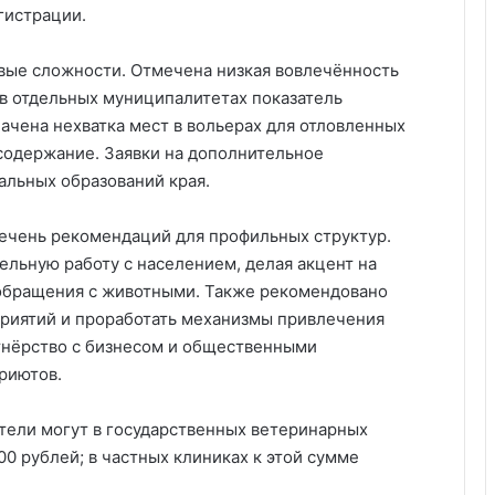
гистрации.
вые сложности. Отмечена низкая вовлечённость
в отдельных муниципалитетах показатель
ачена нехватка мест в вольерах для отловленных
содержание. Заявки на дополнительное
альных образований края.
ечень рекомендаций для профильных структур.
льную работу с населением, делая акцент на
 обращения с животными. Также рекомендовано
приятий и проработать механизмы привлечения
тнёрство с бизнесом и общественными
риютов.
тели могут в государственных ветеринарных
0 рублей; в частных клиниках к этой сумме