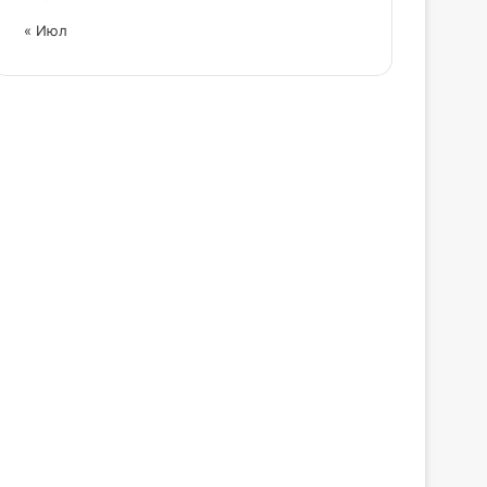
« Июл