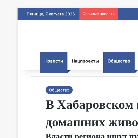
Пятница, 7 августа 2026
Срочные новости
Новости
Нацпроекты
Общество
Общество
В Хабаровском 
домашних жив
Власти региона ищут п