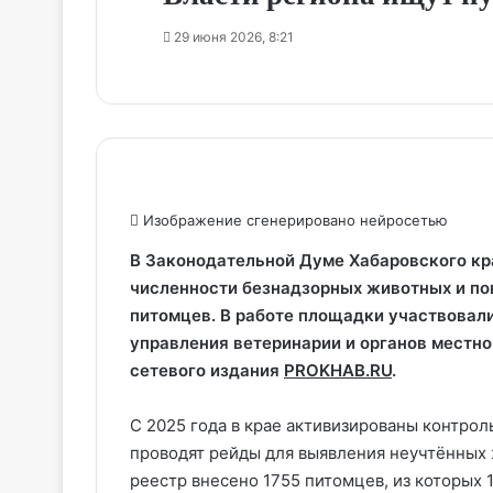
29 июня 2026, 8:21
Изображение сгенерировано нейросетью
В Законодательной Думе Хабаровского кр
численности безнадзорных животных и п
питомцев. В работе площадки участвовал
управления ветеринарии и органов местно
сетевого издания
PROKHAB.RU
.
С 2025 года в крае активизированы контро
проводят рейды для выявления неучтённых
реестр внесено 1755 питомцев, из которых 