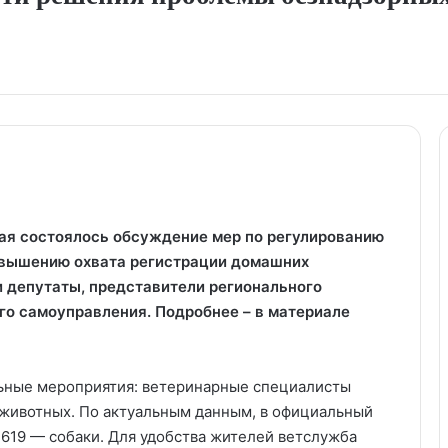
ая состоялось обсуждение мер по регулированию
овышению охвата регистрации домашних
и депутаты, представители регионального
го самоуправления. Подробнее – в материале
льные мероприятия: ветеринарные специалисты
 животных. По актуальным данным, в официальный
1619 — собаки. Для удобства жителей ветслужба