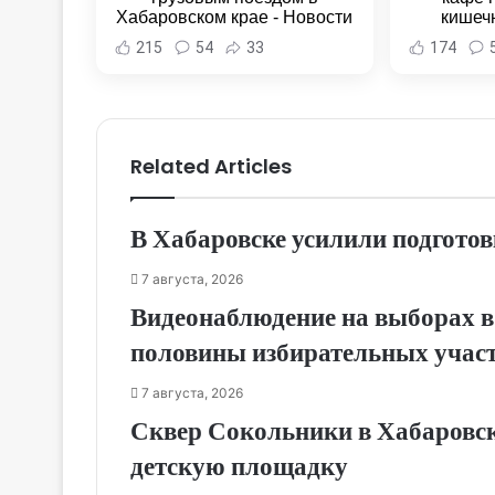
Хабаровском крае - Новости
кишеч
Хабаровска и Хабаровского
Новост
215
54
33
174
края
Хаба
Related Articles
В Хабаровске усилили подготов
7 августа, 2026
Видеонаблюдение на выборах в
половины избирательных учас
7 августа, 2026
Сквер Сокольники в Хабаровск
детскую площадку