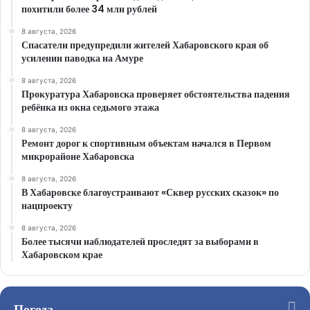
похитили более 34 млн рублей
8 августа, 2026
Спасатели предупредили жителей Хабаровского края об
усилении паводка на Амуре
8 августа, 2026
Прокуратура Хабаровска проверяет обстоятельства падения
ребёнка из окна седьмого этажа
8 августа, 2026
Ремонт дорог к спортивным объектам начался в Первом
микрорайоне Хабаровска
8 августа, 2026
В Хабаровске благоустраивают «Сквер русских сказок» по
нацпроекту
8 августа, 2026
Более тысячи наблюдателей проследят за выборами в
Хабаровском крае
Погода