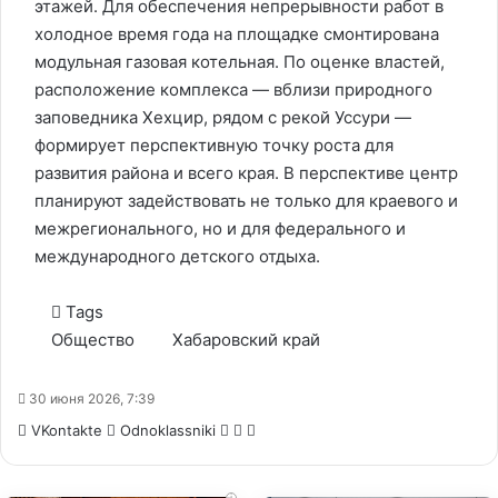
этажей. Для обеспечения непрерывности работ в
холодное время года на площадке смонтирована
модульная газовая котельная. По оценке властей,
расположение комплекса — вблизи природного
заповедника Хехцир, рядом с рекой Уссури —
формирует перспективную точку роста для
развития района и всего края. В перспективе центр
планируют задействовать не только для краевого и
межрегионального, но и для федерального и
международного детского отдыха.
Tags
Общество
Хабаровский край
30 июня 2026, 7:39
WhatsApp
Telegram
Share
VKontakte
Odnoklassniki
via
Email
i