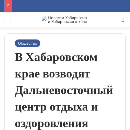
Menu
Se
Общество
В Хабаровском
крае возводят
Дальневосточный
центр отдыха и
оздоровления