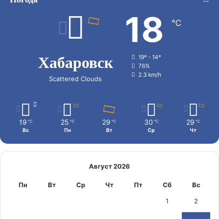
18
℃
Хабаровск
19º - 14º
76%
2.3 km/h
Scattered Clouds
19
25
29
30
29
℃
℃
℃
℃
℃
Вс
Пн
Вт
Ср
Чт
Август 2026
Пн
Вт
Ср
Чт
Пт
Сб
Вс
1
2