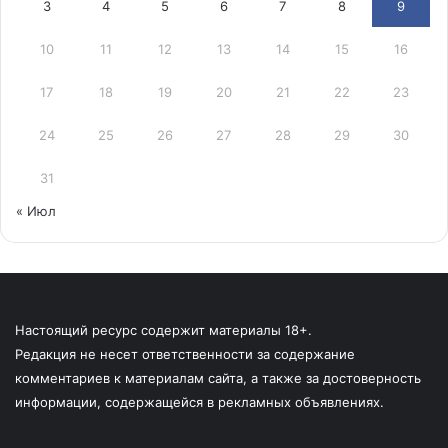
3
4
5
6
7
8
9
10
11
12
13
14
15
16
17
18
19
20
21
22
23
24
25
26
27
28
29
30
31
« Июл
Настоящий ресурс содержит материалы 18+.
Редакция не несет ответственности за содержание
комментариев к материалам сайта, а также за достоверность
информации, содержащейся в рекламных объявлениях.