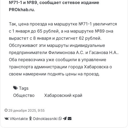
№71-1 и №89, сообщает сетевое издание
PROkhab.ru.
Так, цена проезда на маршрутке №71-1 увеличится
с 1 января до 65 рублей, а на маршрутке №89 она
вырастет с 8 января и достигнет 62 рублей.
Обслуживают эти маршруты индивидуальные
предприниматели Филимонова А.С. и Гасанова Н.А..
Оба перевозчика уже сообщили в управление
транспорта администрации города Хабаровска о
своем намерении поднять цены на проезд.
Tags
Общество
Хабаровский край
29 декабря 2025, 9:55
WhatsApp
Telegram
Share
VKontakte
Odnoklassniki
via