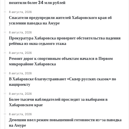
похитили более 34 млн рублей
8 августа, 2026
Спасатели предупредили жителей Хабаровского края об
усилении паводка на Амуре
8 августа, 2026
Прокуратура Хабаровска проверяет обстоятельства падения
ребёнка из окна седьмого этажа
8 августа, 2026
Ремонт дорог к спортивным объектам начался в Первом
микрорайоне Хабаровска
8 августа, 2026
В Хабаровске благоустраивают «Сквер русских сказок» по
нацпроекту
8 августа, 2026
Более тысячи наблюдателей проследят за выборами в
Хабаровском крае
8 августа, 2026
Демешин ввел режим повышенной готовности из-за паводка
на Амуре