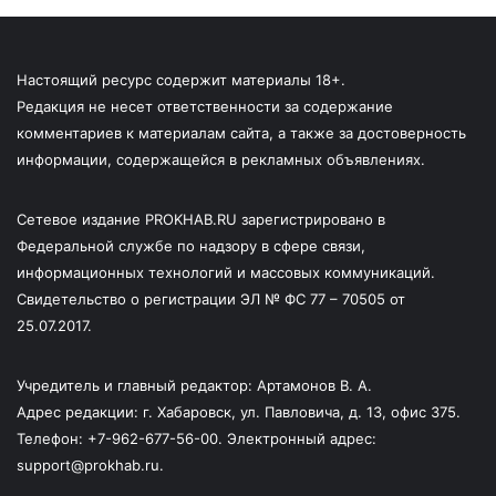
Настоящий ресурс содержит материалы 18+.
Редакция не несет ответственности за содержание
комментариев к материалам сайта, а также за достоверность
информации, содержащейся в рекламных объявлениях.
Сетевое издание PROKHAB.RU зарегистрировано в
Федеральной службе по надзору в сфере связи,
информационных технологий и массовых коммуникаций.
Свидетельство о регистрации ЭЛ № ФС 77 – 70505 от
25.07.2017.
Учредитель и главный редактор: Артамонов В. А.
Адрес редакции: г. Хабаровск, ул. Павловича, д. 13, офис 375.
Телефон: +7-962-677-56-00. Электронный адрес:
support@prokhab.ru.