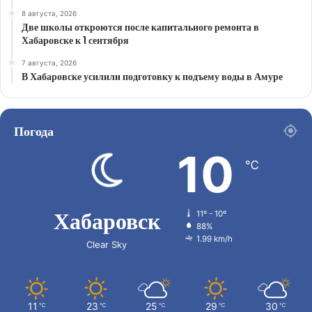
8 августа, 2026
Две школы откроются после капитального ремонта в
Хабаровске к 1 сентября
7 августа, 2026
В Хабаровске усилили подготовку к подъему воды в Амуре
Погода
10
℃
Хабаровск
11º - 10º
88%
1.99 km/h
Clear Sky
11
23
25
29
30
℃
℃
℃
℃
℃