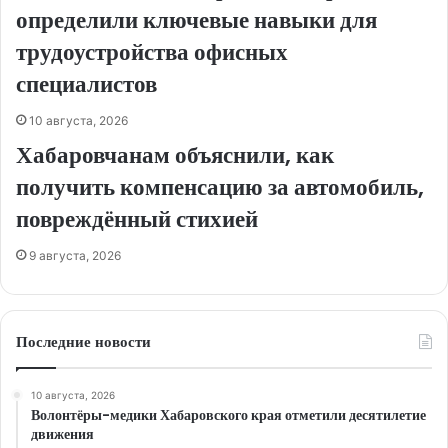
определили ключевые навыки для
трудоустройства офисных
специалистов
10 августа, 2026
Хабаровчанам объяснили, как
получить компенсацию за автомобиль,
повреждённый стихией
9 августа, 2026
Последние новости
10 августа, 2026
Волонтёры-медики Хабаровского края отметили десятилетие
движения