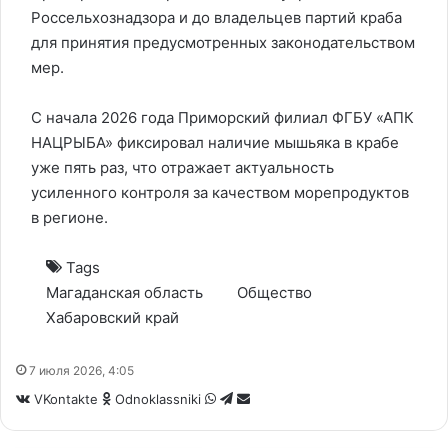
Россельхознадзора и до владельцев партий краба
для принятия предусмотренных законодательством
мер.
С начала 2026 года Приморский филиал ФГБУ «АПК
НАЦРЫБА» фиксировал наличие мышьяка в крабе
уже пять раз, что отражает актуальность
усиленного контроля за качеством морепродуктов
в регионе.
Tags
Магаданская область
Общество
Хабаровский край
7 июля 2026, 4:05
WhatsApp
Telegram
Share
VKontakte
Odnoklassniki
via
Email