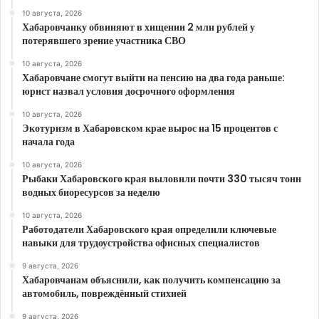
10 августа, 2026
Хабаровчанку обвиняют в хищении 2 млн рублей у
потерявшего зрение участника СВО
10 августа, 2026
Хабаровчане смогут выйти на пенсию на два года раньше:
юрист назвал условия досрочного оформления
10 августа, 2026
Экотуризм в Хабаровском крае вырос на 15 процентов с
начала года
10 августа, 2026
Рыбаки Хабаровского края выловили почти 330 тысяч тонн
водных биоресурсов за неделю
10 августа, 2026
Работодатели Хабаровского края определили ключевые
навыки для трудоустройства офисных специалистов
9 августа, 2026
Хабаровчанам объяснили, как получить компенсацию за
автомобиль, повреждённый стихией
9 августа, 2026