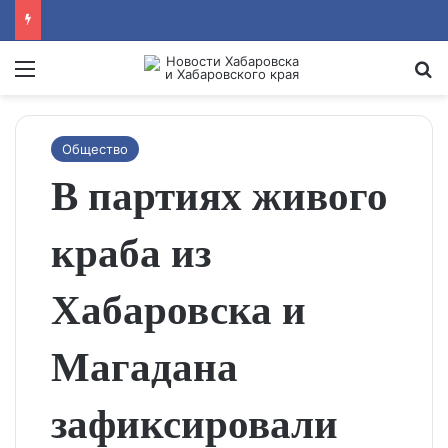
Menu
Se
Общество
В партиях живого
краба из
Хабаровска и
Магадана
зафиксировали