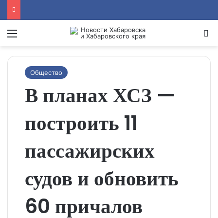
Menu
Se
Общество
В планах ХСЗ —
построить 11
пассажирских
судов и обновить
60 причалов