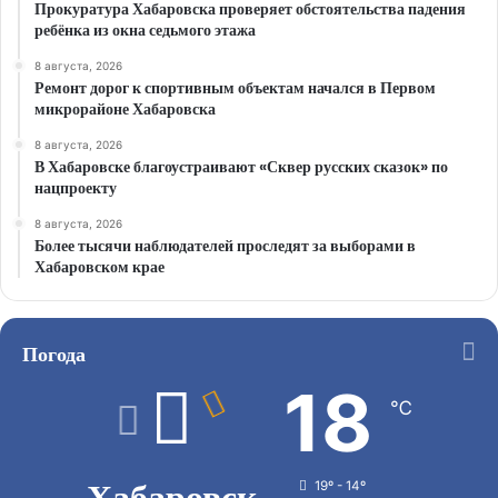
Прокуратура Хабаровска проверяет обстоятельства падения
ребёнка из окна седьмого этажа
8 августа, 2026
Ремонт дорог к спортивным объектам начался в Первом
микрорайоне Хабаровска
8 августа, 2026
В Хабаровске благоустраивают «Сквер русских сказок» по
нацпроекту
8 августа, 2026
Более тысячи наблюдателей проследят за выборами в
Хабаровском крае
Погода
18
℃
Хабаровск
19º - 14º