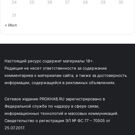
24
25
26
27
28
29
30
31
« Июл
Настоящий ресурс содержит материалы 18+.
Редакция не несет ответственности за содержание
комментариев к материалам сайта, а также за достоверность
информации, содержащейся в рекламных объявлениях.
Сетевое издание PROKHAB.RU зарегистрировано в
Федеральной службе по надзору в сфере связи,
информационных технологий и массовых коммуникаций.
Свидетельство о регистрации ЭЛ № ФС 77 – 70505 от
25.07.2017.