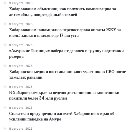
9 августа, 2026
Хабаровчанам объяснили, как получить компенсацию за
автомобиль, повреждённый стихией
9 августа, 2026
Хабаровчанам напомнили о переносе срока оплаты ЖКУ за
июль: заплатить можно до 17 августа
9 августа, 2026
«Амурские Тигрицы» наберают девочек в группу подготовки
резерва
8 августа, 2026
Хабаровские медики восстанавливают участников СВО после
тяжёлых ранений
8 августа, 2026
В Хабаровском крае за неделю дистанционные мошенники
похитили более 34 млн рублей
8 августа, 2026
Спасатели предупредили жителей Хабаровского края об
усилении паводка на Амуре
8 августа, 2026