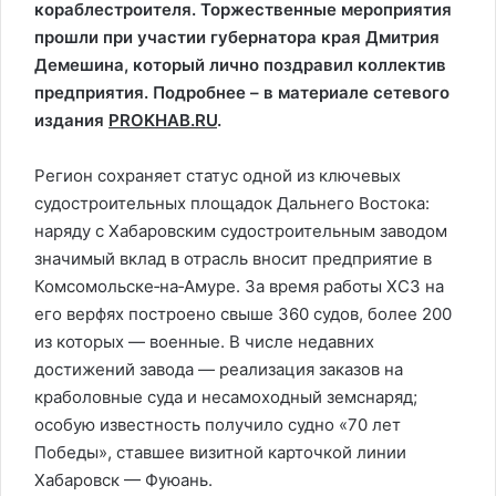
кораблестроителя. Торжественные мероприятия
прошли при участии губернатора края Дмитрия
Демешина, который лично поздравил коллектив
предприятия. Подробнее – в материале сетевого
издания
PROKHAB.RU
.
Регион сохраняет статус одной из ключевых
судостроительных площадок Дальнего Востока:
наряду с Хабаровским судостроительным заводом
значимый вклад в отрасль вносит предприятие в
Комсомольске‑на‑Амуре. За время работы ХСЗ на
его верфях построено свыше 360 судов, более 200
из которых — военные. В числе недавних
достижений завода — реализация заказов на
краболовные суда и несамоходный земснаряд;
особую известность получило судно «70 лет
Победы», ставшее визитной карточкой линии
Хабаровск — Фуюань.