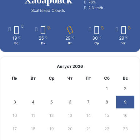
76%
2.3 km/h
Scattered Clouds
19
25
29
30
29
℃
℃
℃
℃
℃
Вс
Пн
Вт
Ср
Чт
Август 2026
Пн
Вт
Ср
Чт
Пт
Сб
Вс
1
2
3
4
5
6
7
8
9
10
11
12
13
14
15
16
17
18
19
20
21
22
23