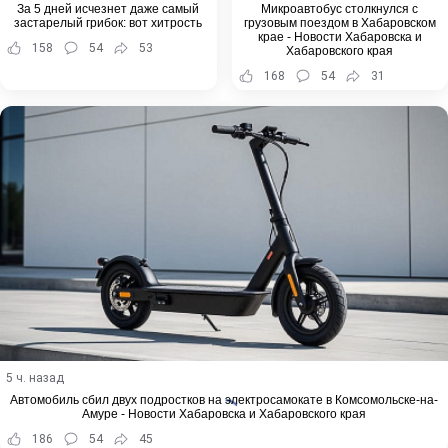
За 5 дней исчезнет даже самый
Микроавтобус столкнулся с
застарелый грибок: вот хитрость
грузовым поездом в Хабаровском
крае - Новости Хабаровска и
158
54
53
Хабаровского края
168
54
31
5 ч. назад
Автомобиль сбил двух подростков на электросамокате в Комсомольске-на-
Амуре - Новости Хабаровска и Хабаровского края
186
54
45