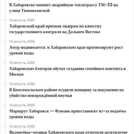
В Хабаровске меняют аварийную теплотрассу ТМ-33 на
улице Тихоокеанской
10 августа, 2026
Хабаровский край признан лидером по качеству
государственного контроля на Дальнем Востоке
10 августа, 2026
Амур поднимается: в Хабаровском крае прогнозируют рост
уровня воды
10 августа, 2026
Хабаровских блогеров обучат созданию семейного контента в
Москве
10 августа, 2026
В Комсомольском районе осудили женщину за покушение на
убийство новорождённой внучки
10 августа, 2026
Маршрут Хабаровск — Фуюань приостановят из-за подъёма
уровня воды
10 августа, 2026
Волонтёры-медики Хабаровского края отметили десятилетие