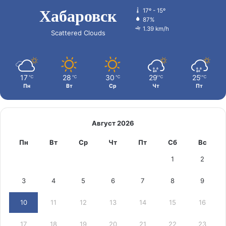
Хабаровск
17º - 15º
87%
1.39 km/h
Scattered Clouds
17
28
30
29
25
℃
℃
℃
℃
℃
Пн
Вт
Ср
Чт
Пт
Август 2026
Пн
Вт
Ср
Чт
Пт
Сб
Вс
1
2
3
4
5
6
7
8
9
10
11
12
13
14
15
16
17
18
19
20
21
22
23