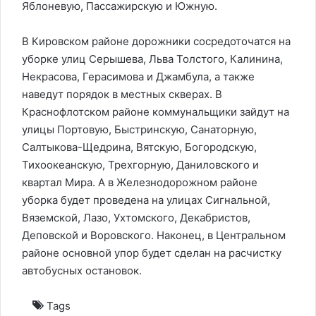
Яблоневую, Пассажирскую и Южную.
В Кировском районе дорожники сосредоточатся на
уборке улиц Серышева, Льва Толстого, Калинина,
Некрасова, Герасимова и Джамбула, а также
наведут порядок в местных скверах. В
Краснофлотском районе коммунальщики зайдут на
улицы Портовую, Быстринскую, Санаторную,
Салтыкова-Щедрина, Вятскую, Богородскую,
Тихоокеанскую, Трехгорную, Даниловского и
квартал Мира. А в Железнодорожном районе
уборка будет проведена на улицах Сигнальной,
Вяземской, Лазо, Ухтомского, Декабристов,
Деповской и Воровского. Наконец, в Центральном
районе основной упор будет сделан на расчистку
автобусных остановок.
Tags