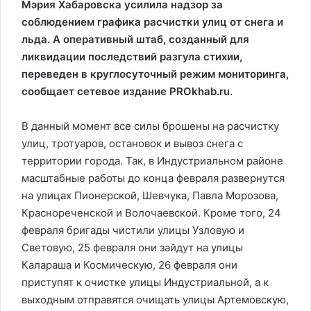
Мэрия Хабаровска усилила надзор за
соблюдением графика расчистки улиц от снега и
льда. А оперативный штаб, созданный для
ликвидации последствий разгула стихии,
переведен в круглосуточный режим мониторинга,
сообщает сетевое издание PROkhab.ru.
В данный момент все силы брошены на расчистку
улиц, тротуаров, остановок и вывоз снега с
территории города. Так, в Индустриальном районе
масштабные работы до конца февраля развернутся
на улицах Пионерской, Шевчука, Павла Морозова,
Краснореченской и Волочаевской. Кроме того, 24
февраля бригады чистили улицы Узловую и
Световую, 25 февраля они зайдут на улицы
Калараша и Космическую, 26 февраля они
приступят к очистке улицы Индустриальной, а к
выходным отправятся очищать улицы Артемовскую,