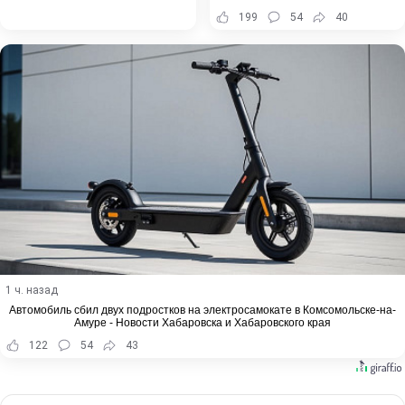
199
54
40
1 ч. назад
Автомобиль сбил двух подростков на электросамокате в Комсомольске-на-
Амуре - Новости Хабаровска и Хабаровского края
122
54
43