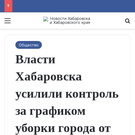
Menu
Se
Общество
Власти
Хабаровска
усилили контроль
за графиком
уборки города от