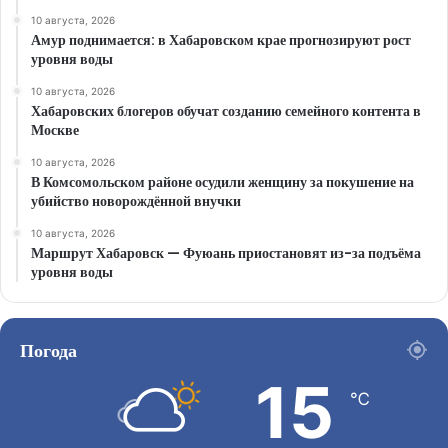
10 августа, 2026
Амур поднимается: в Хабаровском крае прогнозируют рост
уровня воды
10 августа, 2026
Хабаровских блогеров обучат созданию семейного контента в
Москве
10 августа, 2026
В Комсомольском районе осудили женщину за покушение на
убийство новорождённой внучки
10 августа, 2026
Маршрут Хабаровск — Фуюань приостановят из-за подъёма
уровня воды
Погода
15
℃