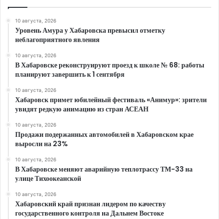
10 августа, 2026
Уровень Амура у Хабаровска превысил отметку
неблагоприятного явления
10 августа, 2026
В Хабаровске реконструируют проезд к школе № 68: работы
планируют завершить к 1 сентября
10 августа, 2026
Хабаровск примет юбилейный фестиваль «Анимур»: зрители
увидят редкую анимацию из стран АСЕАН
10 августа, 2026
Продажи подержанных автомобилей в Хабаровском крае
выросли на 23%
10 августа, 2026
В Хабаровске меняют аварийную теплотрассу ТМ-33 на
улице Тихоокеанской
10 августа, 2026
Хабаровский край признан лидером по качеству
государственного контроля на Дальнем Востоке