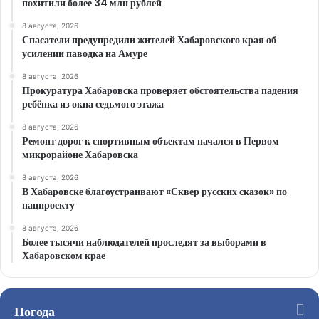
похитили более 34 млн рублей
8 августа, 2026
Спасатели предупредили жителей Хабаровского края об
усилении паводка на Амуре
8 августа, 2026
Прокуратура Хабаровска проверяет обстоятельства падения
ребёнка из окна седьмого этажа
8 августа, 2026
Ремонт дорог к спортивным объектам начался в Первом
микрорайоне Хабаровска
8 августа, 2026
В Хабаровске благоустраивают «Сквер русских сказок» по
нацпроекту
8 августа, 2026
Более тысячи наблюдателей проследят за выборами в
Хабаровском крае
Погода