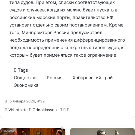
типа судов. При этом, списки соответствующих
судов и случаев, когда их можно будет пускать в
российские морские порты, правительство РФ
установит отдельно своим постановлением. Кроме
того, Минпромторг России предусмотрел
необходимость применения дифференцированного
подхода к определению конкретных типов судов, к
которым будет применяться такое ограничение.
Tags
Общество
Россия
Хабаровский край
Экономика
15 января 2026, 4:32
WhatsApp
Telegram
Share
VKontakte
Odnoklassniki
via
Email
i