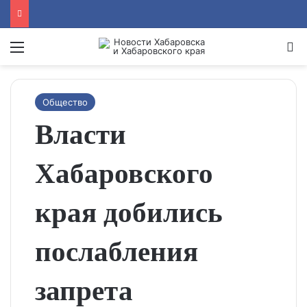
Menu
Se
Общество
Власти
Хабаровского
края добились
послабления
запрета