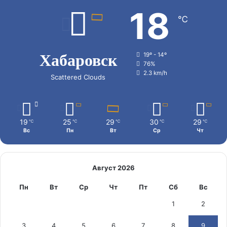
18
℃
Хабаровск
19º - 14º
76%
2.3 km/h
Scattered Clouds
19
25
29
30
29
℃
℃
℃
℃
℃
Вс
Пн
Вт
Ср
Чт
Август 2026
Пн
Вт
Ср
Чт
Пт
Сб
Вс
1
2
3
4
5
6
7
8
9