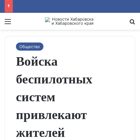
Menu
Se
Общество
Войска
беспилотных
систем
привлекают
жителей