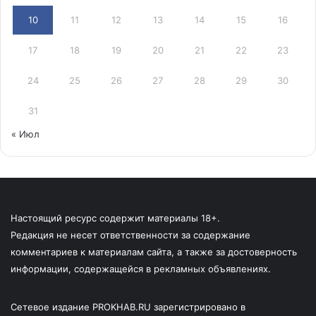
10
11
12
13
14
15
16
17
18
19
20
21
22
23
24
25
26
27
28
29
30
31
« Июл
Настоящий ресурс содержит материалы 18+.
Редакция не несет ответственности за содержание
комментариев к материалам сайта, а также за достоверность
информации, содержащейся в рекламных объявлениях.
Сетевое издание PROKHAB.RU зарегистрировано в