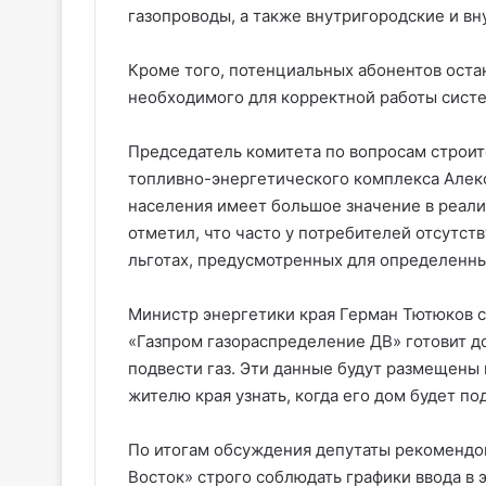
газопроводы, а также внутригородские и в
Кроме того, потенциальных абонентов оста
необходимого для корректной работы сист
Председатель комитета по вопросам строи
топливно-энергетического комплекса Алек
населения имеет большое значение в реал
отметил, что часто у потребителей отсутст
льготах, предусмотренных для определенны
Министр энергетики края Герман Тютюков с
«Газпром газораспределение ДВ» готовит д
подвести газ. Эти данные будут размещены
жителю края узнать, когда его дом будет по
По итогам обсуждения депутаты рекомендо
Восток» строго соблюдать графики ввода в 