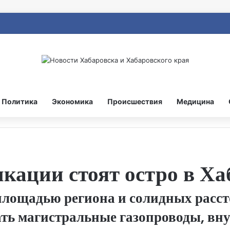
Политика
Экономика
Происшествия
Медицина
кации стоят остро в Ха
 площадью региона и солидных расс
ть магистральные газопроводы, вну