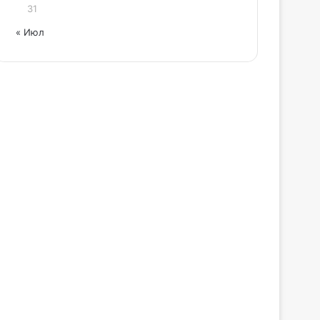
31
« Июл