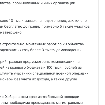
йства, промышленных и иных организаций
коло 13 тысяч заявок на подключение, заключено
ден бесплатно до границ примерно 5 тысяч участков.
е завершено.
е строительно-монтажных работ по 29 объектам
подключить к газу более 3 тысяч домовладений.
горий граждан предусмотрены компенсации на
ей из краевого бюджета и 100 тысяч рублей из
олучить участники специальной военной операции
ионеры без учета их дохода, а также другие
 в Хабаровском крае из-за большой площади
торым необходимо прокладывать магистральные