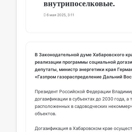
внутрипоселковые.
6 мая 2025, 3:11
В Законодательной думе Хабаровского к
реализации программы социальной догази
депутаты, министр энергетики края Герма
«Газпром газораспределение Дальний Вос
Президент Российской Федерации Владимир
догазификации в субъектах до 2030 года, а
расположенных в садоводческих некоммерч
объектов.
Догазификация в Хабаровском крае осущест