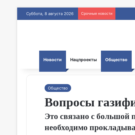
Суббота, 8 августа 2026
Срочные новости
Новости
Нацпроекты
Общество
Общество
Вопросы газифи
Это связано с большой
необходимо прокладыва