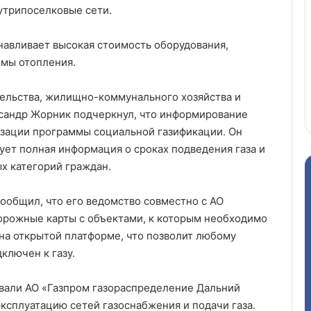
нутрипоселковые сети.
навливает высокая стоимость оборудования,
емы отопления.
тельства, жилищно-коммунального хозяйства и
сандр Жорник подчеркнул, что информирование
изации программы социальной газификации. Он
вует полная информация о сроках подведения газа и
х категорий граждан.
ообщил, что его ведомство совместно с АО
орожные карты с объектами, к которым необходимо
 на открытой платформе, что позволит любому
дключен к газу.
вали АО «Газпром газораспределение Дальний
эксплуатацию сетей газоснабжения и подачи газа.