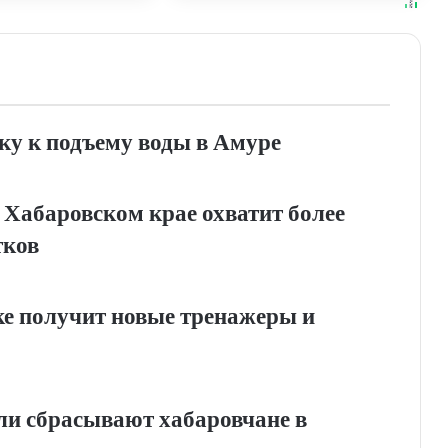
ку к подъему воды в Амуре
 Хабаровском крае охватит более
тков
е получит новые тренажеры и
ли сбрасывают хабаровчане в