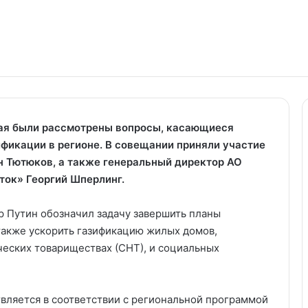
рая были рассмотрены вопросы, касающиеся
фикации в регионе. В совещании приняли участие
н Тютюков, а также генеральный директор АО
ток» Георгий Шперлинг.
 Путин обозначил задачу завершить планы
 также ускорить газификацию жилых домов,
еских товариществах (СНТ), и социальных
вляется в соответствии с региональной программой