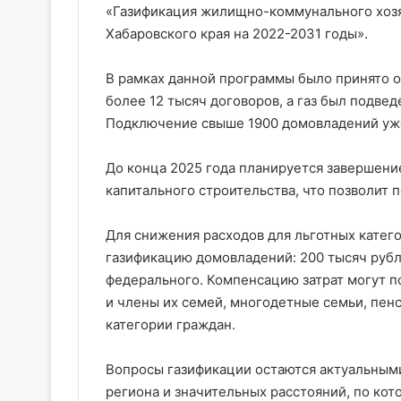
«Газификация жилищно-коммунального хозя
Хабаровского края на 2022-2031 годы».
В рамках данной программы было принято о
более 12 тысяч договоров, а газ был подве
Подключение свыше 1900 домовладений уж
До конца 2025 года планируется завершени
капитального строительства, что позволит 
Для снижения расходов для льготных кате
газификацию домовладений: 200 тысяч рубл
федерального. Компенсацию затрат могут п
и члены их семей, многодетные семьи, пенс
категории граждан.
Вопросы газификации остаются актуальными
региона и значительных расстояний, по ко