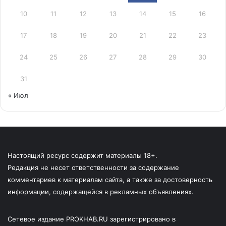
10
11
12
13
14
15
16
17
18
19
20
21
22
23
24
25
26
27
28
29
30
31
« Июл
Настоящий ресурс содержит материалы 18+.
Редакция не несет ответственности за содержание
комментариев к материалам сайта, а также за достоверность
информации, содержащейся в рекламных объявлениях.
Сетевое издание PROKHAB.RU зарегистрировано в