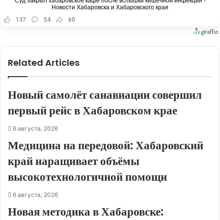
Суд закрыл хабаровское кафе после вспышки кишечной инфекции -
Новости Хабаровска и Хабаровского края
137
54
60
Related Articles
Новый самолёт санавиации совершил
первый рейс в Хабаровском крае
6 августа, 2026
Медицина на передовой: Хабаровский
край наращивает объёмы
высокотехнологичной помощи
6 августа, 2026
Новая методика в Хабаровске: