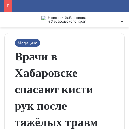
Menu
Se
Медицина
Врачи в
Хабаровске
спасают кисти
рук после
тяжёлых травм