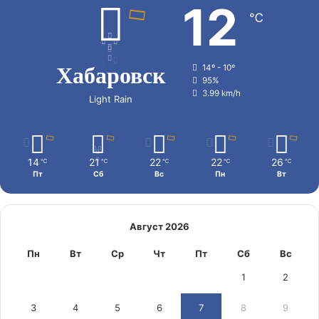
12
℃
Хабаровск
14º - 10º
95%
3.99 km/h
Light Rain
14
21
22
22
26
℃
℃
℃
℃
℃
Пт
Сб
Вс
Пн
Вт
Август 2026
Пн
Вт
Ср
Чт
Пт
Сб
Вс
1
2
3
4
5
6
7
8
9