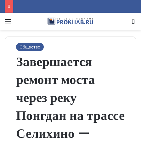
Menu
Se
Общество
Завершается
ремонт моста
через реку
Понгдан на трассе
Селихино —