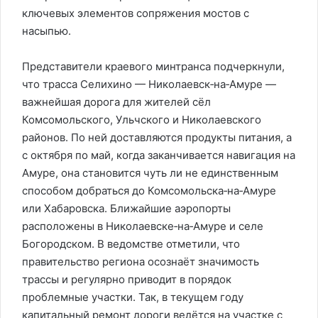
ключевых элементов сопряжения мостов с
насыпью.
Представители краевого минтранса подчеркнули,
что трасса Селихино — Николаевск‑на‑Амуре —
важнейшая дорога для жителей сёл
Комсомольского, Ульчского и Николаевского
районов. По ней доставляются продукты питания, а
с октября по май, когда заканчивается навигация на
Амуре, она становится чуть ли не единственным
способом добраться до Комсомольска‑на‑Амуре
или Хабаровска. Ближайшие аэропорты
расположены в Николаевске‑на‑Амуре и селе
Богородском. В ведомстве отметили, что
правительство региона осознаёт значимость
трассы и регулярно приводит в порядок
проблемные участки. Так, в текущем году
капитальный ремонт дороги ведётся на участке с