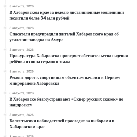
8 августа, 2026
В Хабаровском крае за неделю дистанционные мошенники
похитили более 34 млн рублей
8 августа, 2026
Спасатели предупредили жителей Хабаровского края об
усилении паводка на Амуре
8 августа, 2026
Прокуратура Хабаровска проверяет обстоятельства падения
ребёнка из окна седьмого этажа
8 августа, 2026
Ремонт дорог к спортивным объектам начался в Первом
микрорайоне Хабаровска
8 августа, 2026
В Хабаровске благоустраивают «Сквер русских сказок» по
нацпроекту
8 августа, 2026
Более тысячи наблюдателей проследят за выборами в
Хабаровском крае
8 августа, 2026