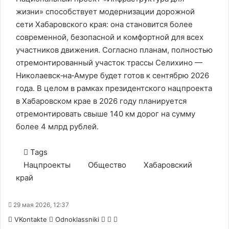
жизни» способствует модернизации дорожной
сети Хабаровского края: она становится более
современной, безопасной и комфортной для всех
участников движения. Согласно планам, полностью
отремонтированный участок трассы Селихино —
Николаевск‑на‑Амуре будет готов к сентябрю 2026
года. В целом в рамках президентского нацпроекта
в Хабаровском крае в 2026 году планируется
отремонтировать свыше 140 км дорог на сумму
более 4 млрд рублей.
Tags
Нацпроекты
Общество
Хабаровский
край
29 мая 2026, 12:37
WhatsApp
Telegram
Share
VKontakte
Odnoklassniki