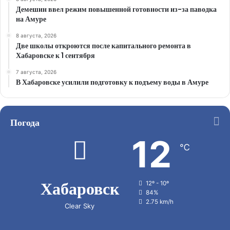
Демешин ввел режим повышенной готовности из-за паводка
на Амуре
8 августа, 2026
Две школы откроются после капитального ремонта в
Хабаровске к 1 сентября
7 августа, 2026
В Хабаровске усилили подготовку к подъему воды в Амуре
Погода
12
℃
Хабаровск
12º - 10º
84%
2.75 km/h
Clear Sky