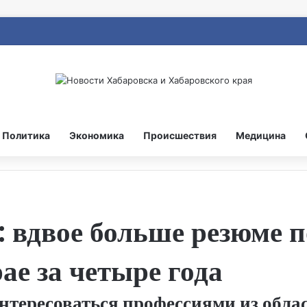
Политика
Экономика
Происшествия
Медицина
вдвое больше резюме п
ае за четыре года
тересоваться профессиями из обл