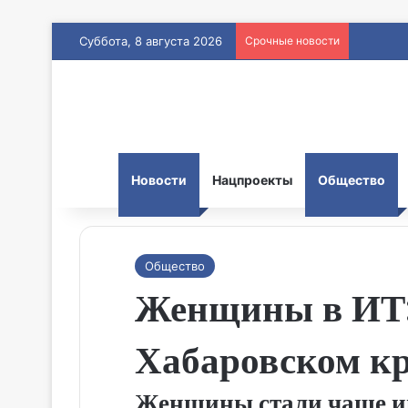
Суббота, 8 августа 2026
Срочные новости
Новости
Нацпроекты
Общество
Общество
Женщины в ИТ: 
Хабаровском кр
Женщины стали чаще ин