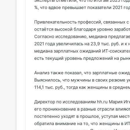
Эксперты отметили, что по итогам 2025 год
%, что вдвое превышает показатели 2021 год
Привлекательность профессий, связанных 
остаётся высокой благодаря уровню заработ
Согласно исследованию, медиана предлагае
2021 года увеличилась на 23,9 тыс. руб. и к
медиана зарплатных ожиданий ИТ‑соискателе
есть текущий уровень предложений на рынк
Анализ также показал, что зарплатные ожид
Выяснилось, что мужчины в своих резюме 
114,1 тыс. руб., тогда как женщины в средне
Директор по исследованиям hh.ru Мария Игн
его проникновение в разные отрасли влияю
постепенно уходят в прошлое, уступая место
обратила внимание на то, что женщины в ИТ