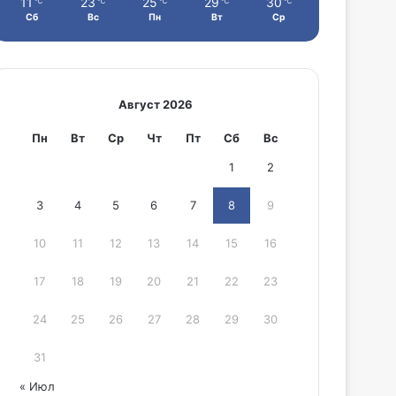
11
23
25
29
30
℃
℃
℃
℃
℃
Сб
Вс
Пн
Вт
Ср
Август 2026
Пн
Вт
Ср
Чт
Пт
Сб
Вс
1
2
3
4
5
6
7
8
9
10
11
12
13
14
15
16
17
18
19
20
21
22
23
24
25
26
27
28
29
30
31
« Июл