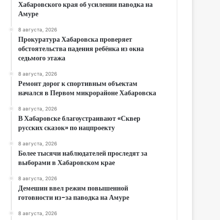
Хабаровского края об усилении паводка на
Амуре
8 августа, 2026
Прокуратура Хабаровска проверяет
обстоятельства падения ребёнка из окна
седьмого этажа
8 августа, 2026
Ремонт дорог к спортивным объектам
начался в Первом микрорайоне Хабаровска
8 августа, 2026
В Хабаровске благоустраивают «Сквер
русских сказок» по нацпроекту
8 августа, 2026
Более тысячи наблюдателей проследят за
выборами в Хабаровском крае
8 августа, 2026
Демешин ввел режим повышенной
готовности из-за паводка на Амуре
8 августа, 2026