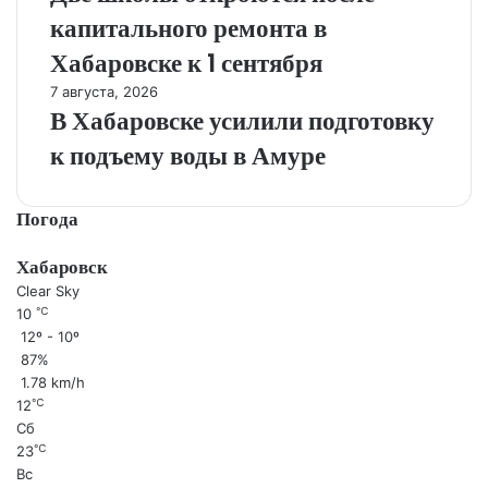
капитального ремонта в
Хабаровске к 1 сентября
7 августа, 2026
В Хабаровске усилили подготовку
к подъему воды в Амуре
Погода
Хабаровск
Clear Sky
℃
10
12º - 10º
87%
1.78 km/h
℃
12
Сб
℃
23
Вс