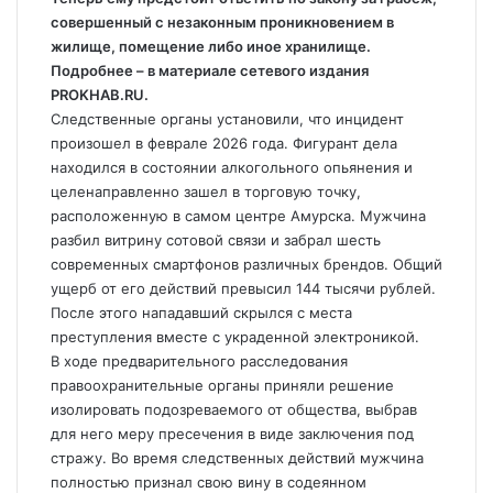
совершенный с незаконным проникновением в
жилище, помещение либо иное хранилище.
Подробнее – в материале сетевого издания
PROKHAB.RU.
Следственные органы установили, что инцидент
произошел в феврале 2026 года. Фигурант дела
находился в состоянии алкогольного опьянения и
целенаправленно зашел в торговую точку,
расположенную в самом центре Амурска. Мужчина
разбил витрину сотовой связи и забрал шесть
современных смартфонов различных брендов. Общий
ущерб от его действий превысил 144 тысячи рублей.
После этого нападавший скрылся с места
преступления вместе с украденной электроникой.
В ходе предварительного расследования
правоохранительные органы приняли решение
изолировать подозреваемого от общества, выбрав
для него меру пресечения в виде заключения под
стражу. Во время следственных действий мужчина
полностью признал свою вину в содеянном