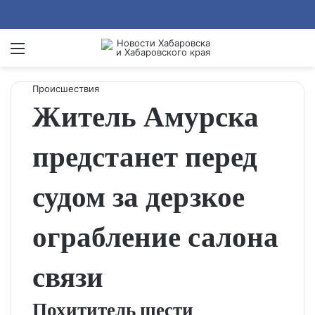
Menu
Se
Происшествия
Житель Амурска
предстанет перед
судом за дерзкое
ограбление салона
связи
Похититель шести