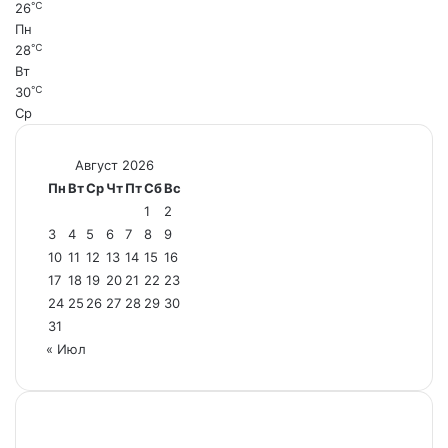
℃
26
Пн
℃
28
Вт
℃
30
Ср
Август 2026
Пн
Вт
Ср
Чт
Пт
Сб
Вс
1
2
3
4
5
6
7
8
9
10
11
12
13
14
15
16
17
18
19
20
21
22
23
24
25
26
27
28
29
30
31
« Июл
Настоящий ресурс содержит материалы 18+.