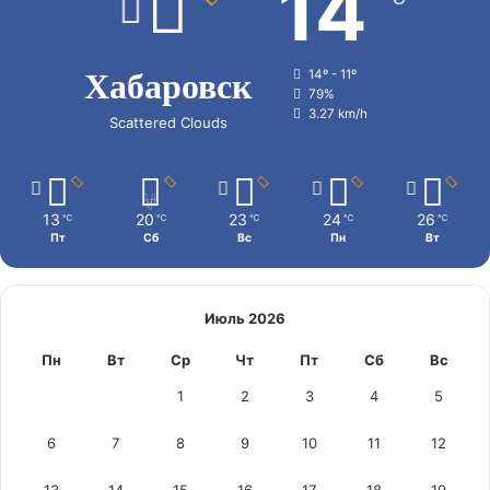
14
Хабаровск
14º - 11º
79%
3.27 km/h
Scattered Clouds
13
20
23
24
26
℃
℃
℃
℃
℃
Пт
Сб
Вс
Пн
Вт
Июль 2026
Пн
Вт
Ср
Чт
Пт
Сб
Вс
1
2
3
4
5
6
7
8
9
10
11
12
13
14
15
16
17
18
19