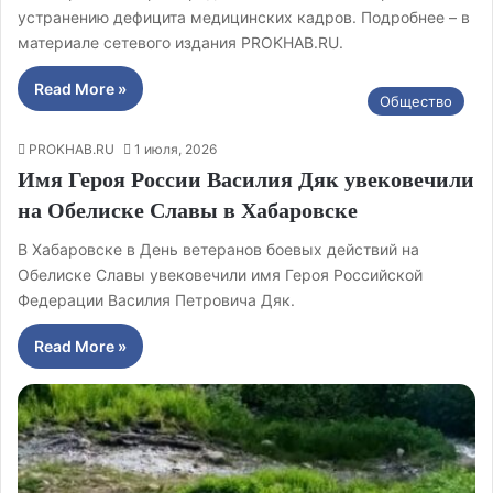
устранению дефицита медицинских кадров. Подробнее – в
материале сетевого издания PROKHAB.RU.
Read More »
Общество
PROKHAB.RU
1 июля, 2026
Имя Героя России Василия Дяк увековечили
на Обелиске Славы в Хабаровске
В Хабаровске в День ветеранов боевых действий на
Обелиске Славы увековечили имя Героя Российской
Федерации Василия Петровича Дяк.
Read More »