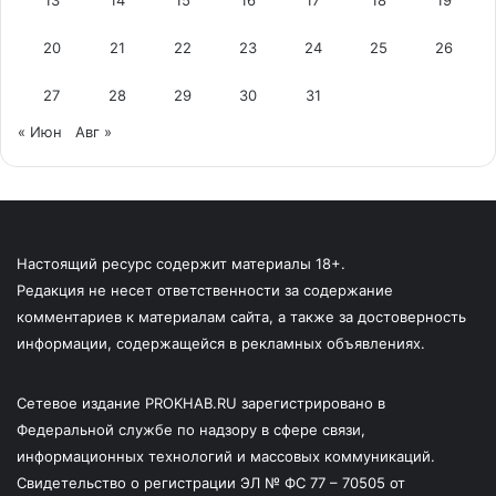
20
21
22
23
24
25
26
27
28
29
30
31
« Июн
Авг »
Настоящий ресурс содержит материалы 18+.
Редакция не несет ответственности за содержание
комментариев к материалам сайта, а также за достоверность
информации, содержащейся в рекламных объявлениях.
Сетевое издание PROKHAB.RU зарегистрировано в
Федеральной службе по надзору в сфере связи,
информационных технологий и массовых коммуникаций.
Свидетельство о регистрации ЭЛ № ФС 77 – 70505 от