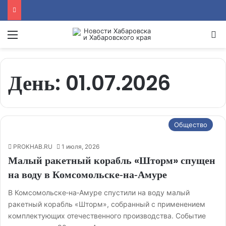
Menu
Se
День:
01.07.2026
Общество
PROKHAB.RU
1 июля, 2026
Малый ракетный корабль «Шторм» спущен
на воду в Комсомольске‑на‑Амуре
В Комсомольске‑на‑Амуре спустили на воду малый
ракетный корабль «Шторм», собранный с применением
комплектующих отечественного производства. Событие