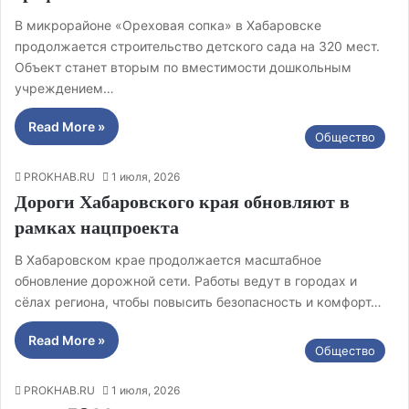
В микрорайоне «Ореховая сопка» в Хабаровске
продолжается строительство детского сада на 320 мест.
Объект станет вторым по вместимости дошкольным
учреждением…
Read More »
Общество
PROKHAB.RU
1 июля, 2026
Дороги Хабаровского края обновляют в
рамках нацпроекта
В Хабаровском крае продолжается масштабное
обновление дорожной сети. Работы ведут в городах и
сёлах региона, чтобы повысить безопасность и комфорт…
Read More »
Общество
PROKHAB.RU
1 июля, 2026