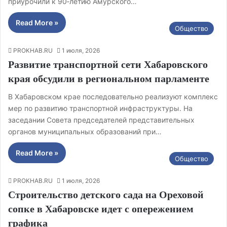
приурочили к 90‑летию Амурского…
Read More »
Общество
PROKHAB.RU
1 июля, 2026
Развитие транспортной сети Хабаровского
края обсудили в региональном парламенте
В Хабаровском крае последовательно реализуют комплекс
мер по развитию транспортной инфраструктуры. На
заседании Совета председателей представительных
органов муниципальных образований при…
Read More »
Общество
PROKHAB.RU
1 июля, 2026
Строительство детского сада на Ореховой
сопке в Хабаровске идет с опережением
графика