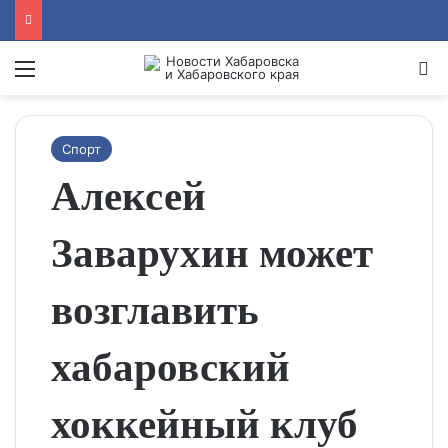
Menu
Se
Спорт
Алексей
Заварухин может
возглавить
хабаровский
хоккейный клуб