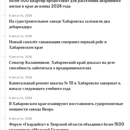
Более 1100 квартир предоставят для расселения аварийного
жилья в крае до конца 2026 года
6 августа, 2026
На судостроительном заводе Хабаровска заложили два
дебаркадера
6 августа, 2026
Новый самолёт санавиации совершил первый рейс в
Хабаровском крае
6 августа, 2026
Сенатор Калашников: Хабаровский край доказал на деле
способность заботиться о предпринимателях
6 августа, 2026
Капитальный ремонт школы № 10 в Хабаровске завершат к
началу следующего учебного года
6 августа, 2026
В Хабаровском крае планируют восстановить судоремонтные
мощности завода Якорь
6 августа, 2026
Форум «Гвардейск» в Тверской области объединил более 1500
участников «Молодой Гвардии»