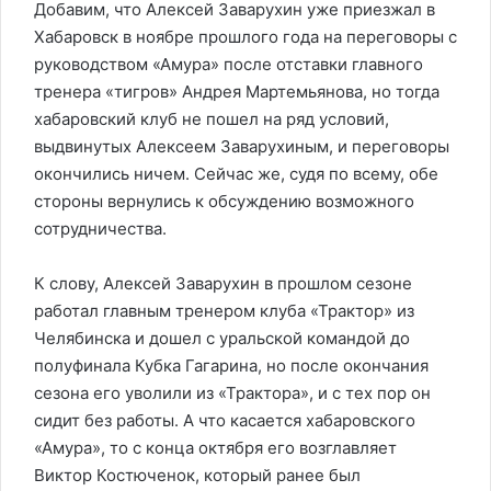
Добавим, что Алексей Заварухин уже приезжал в
Хабаровск в ноябре прошлого года на переговоры с
руководством «Амура» после отставки главного
тренера «тигров» Андрея Мартемьянова, но тогда
хабаровский клуб не пошел на ряд условий,
выдвинутых Алексеем Заварухиным, и переговоры
окончились ничем. Сейчас же, судя по всему, обе
стороны вернулись к обсуждению возможного
сотрудничества.
К слову, Алексей Заварухин в прошлом сезоне
работал главным тренером клуба «Трактор» из
Челябинска и дошел с уральской командой до
полуфинала Кубка Гагарина, но после окончания
сезона его уволили из «Трактора», и с тех пор он
сидит без работы. А что касается хабаровского
«Амура», то с конца октября его возглавляет
Виктор Костюченок, который ранее был