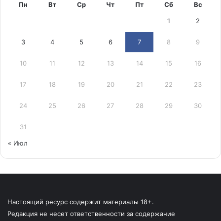
Пн
Вт
Ср
Чт
Пт
Сб
Вс
1
2
3
4
5
6
7
8
9
10
11
12
13
14
15
16
17
18
19
20
21
22
23
24
25
26
27
28
29
30
31
« Июл
Настоящий ресурс содержит материалы 18+.
Редакция не несет ответственности за содержание