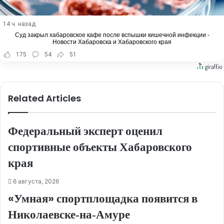
14 ч. назад
Суд закрыл хабаровское кафе после вспышки кишечной инфекции -
Новости Хабаровска и Хабаровского края
175
54
51
Related Articles
Федеральный эксперт оценил
спортивные объекты Хабаровского
края
6 августа, 2026
«Умная» спортплощадка появится в
Николаевске‑на‑Амуре