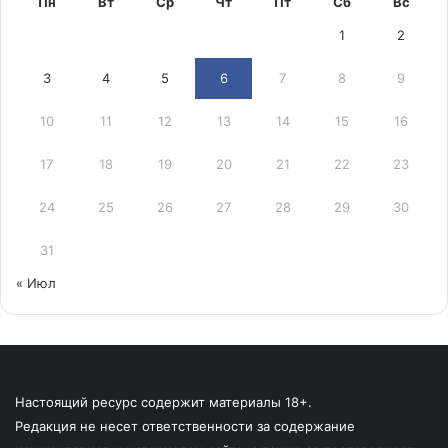
Пн
Вт
Ср
Чт
Пт
Сб
Вс
1
2
3
4
5
6
7
8
9
10
11
12
13
14
15
16
17
18
19
20
21
22
23
24
25
26
27
28
29
30
31
« Июл
Настоящий ресурс содержит материалы 18+.
Редакция не несет ответственности за содержание