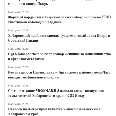
мощности завода Якорь
6 августа, 2026
Форум «Гвардейск» в Тверской области объединил более 1500
участников «Молодой Гвардии»
6 августа, 2026
Хабаровский край восстановит судоремонтный завод Якорь в
Советской Гавани
6 августа, 2026
Суд в Хабаровске вынес приговор женщине за мошенничество
в сфере косметологии
6 августа, 2026
Ремонт дороги Переяславка – Аргунское в районе имени Лазо
выходит на финальную стадию
6 августа, 2026
Сетевое издание PROKHAB.RU назвало самые волнующие
темы жителей Хабаровского края в 2026 году
6 августа, 2026
Паводок на Амуре приближается к опасным отметкам в
Хабаровском крае