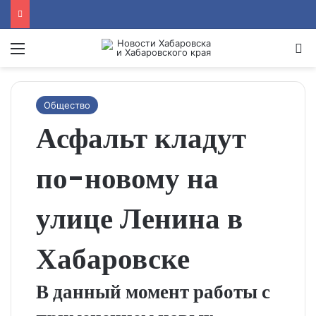
Menu
Se
Общество
Асфальт кладут
по-новому на
улице Ленина в
Хабаровске
В данный момент работы с