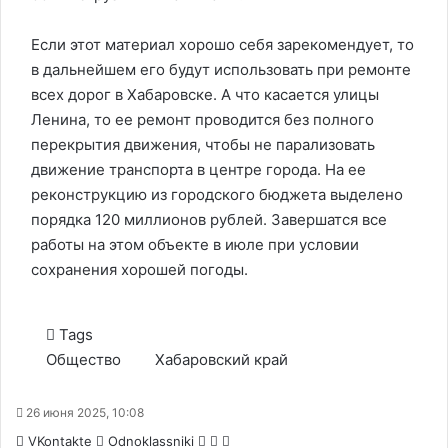
Если этот материал хорошо себя зарекомендует, то
в дальнейшем его будут использовать при ремонте
всех дорог в Хабаровске. А что касается улицы
Ленина, то ее ремонт проводится без полного
перекрытия движения, чтобы не парализовать
движение транспорта в центре города. На ее
реконструкцию из городского бюджета выделено
порядка 120 миллионов рублей. Завершатся все
работы на этом объекте в июле при условии
сохранения хорошей погоды.
Tags
Общество
Хабаровский край
26 июня 2025, 10:08
WhatsApp
Telegram
Share
VKontakte
Odnoklassniki