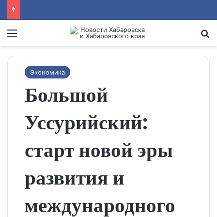
Menu
Se
Экономика
Большой
Уссурийский:
старт новой эры
развития и
международного