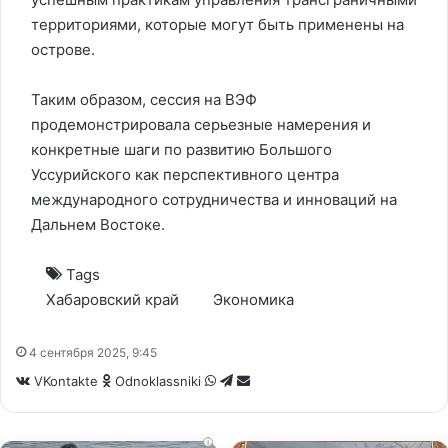
территориями, которые могут быть применены на
острове.
Таким образом, сессия на ВЭФ
продемонстрировала серьезные намерения и
конкретные шаги по развитию Большого
Уссурийского как перспективного центра
международного сотрудничества и инноваций на
Дальнем Востоке.
Tags
Хабаровский край
Экономика
4 сентября 2025, 9:45
WhatsApp
Telegram
Share
VKontakte
Odnoklassniki
via
Email
i