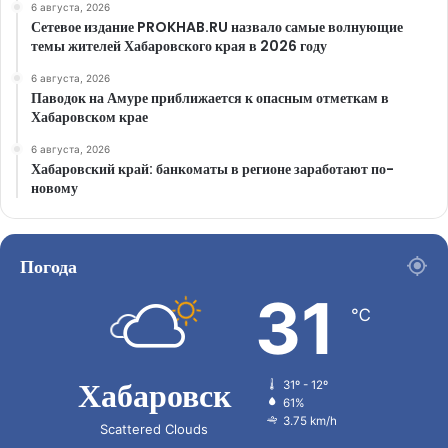
6 августа, 2026
Сетевое издание PROKHAB.RU назвало самые волнующие
темы жителей Хабаровского края в 2026 году
6 августа, 2026
Паводок на Амуре приближается к опасным отметкам в
Хабаровском крае
6 августа, 2026
Хабаровский край: банкоматы в регионе заработают по-
новому
Погода
31
℃
Хабаровск
31º - 12º
61%
3.75 km/h
Scattered Clouds