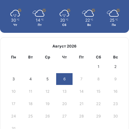
30
14
20
22
25
℃
℃
℃
℃
℃
Чт
Пт
Сб
Вс
Пн
Август 2026
Пн
Вт
Ср
Чт
Пт
Сб
Вс
1
2
3
4
5
6
7
8
9
10
11
12
13
14
15
16
17
18
19
20
21
22
23
24
25
26
27
28
29
30
31