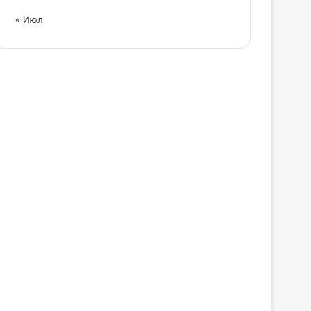
« Июл