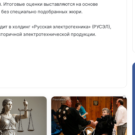
. Итоговые оценки выставляются на основе
, без специально подобранных жюри.
ит в холдинг «Русская электротехника» (РУСЭЛ),
 вторичной электротехнической продукции.
i