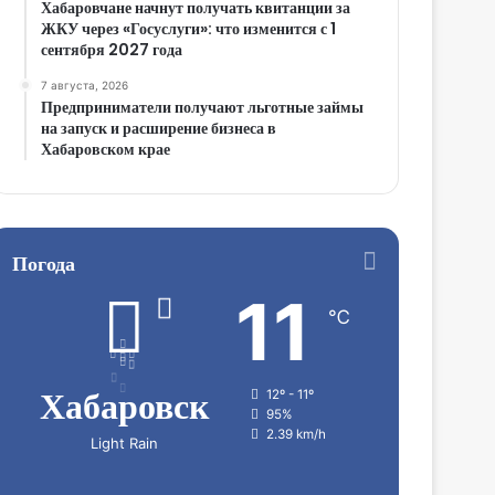
Хабаровчане начнут получать квитанции за
ЖКУ через «Госуслуги»: что изменится с 1
сентября 2027 года
7 августа, 2026
Предприниматели получают льготные займы
на запуск и расширение бизнеса в
Хабаровском крае
Погода
11
℃
Хабаровск
12º - 11º
95%
2.39 km/h
Light Rain