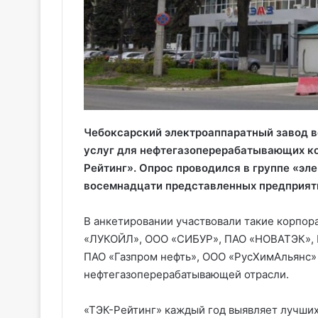
Чебоксарский электроаппаратный завод 
услуг для нефтегазоперерабатывающих ко
Рейтинг». Опрос проводился в группе «эл
восемнадцати представленных предприят
В анкетировании участвовали такие корпор
«ЛУКОЙЛ», ООО «СИБУР», ПАО «НОВАТЭК», П
ПАО «Газпром нефть», ООО «РусХимАльянс» 
нефтегазоперерабатывающей отрасли.
«ТЭК-Рейтинг» каждый год выявляет лучших