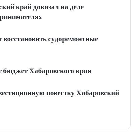
кий край доказал на деле
принимателях
 восстановить судоремонтные
т бюджет Хабаровского края
вестиционную повестку Хабаровский