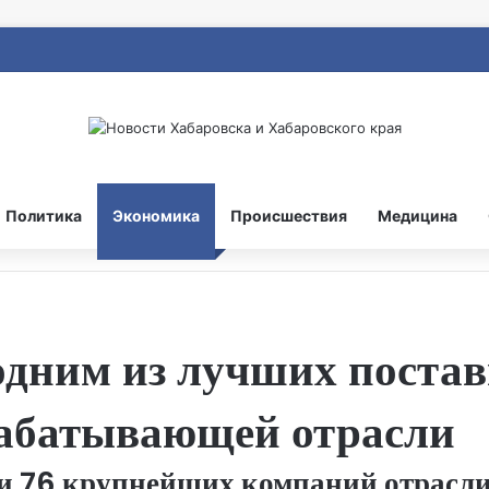
Политика
Экономика
Происшествия
Медицина
одним из лучших поста
рабатывающей отрасли
и 76 крупнейших компаний отрасли