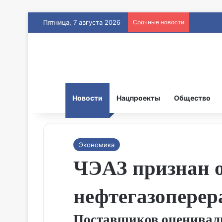
Пятница, 7 августа 2026
Срочные новости
Новости
Нацпроекты
Общество
Экономика
ЧЭАЗ признан 
нефтегазопере
Поставщиков оценивал