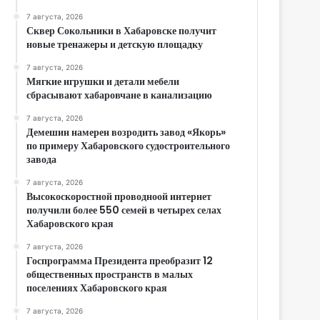
7 августа, 2026
Сквер Сокольники в Хабаровске получит
новые тренажеры и детскую площадку
7 августа, 2026
Мягкие игрушки и детали мебели
сбрасывают хабаровчане в канализацию
7 августа, 2026
Демешин намерен возродить завод «Якорь»
по примеру Хабаровского судостроительного
завода
7 августа, 2026
Высокоскоростной проводноой интернет
получили более 550 семей в четырех селах
Хабаровского края
7 августа, 2026
Госпрограмма Президента преобразит 12
общественных пространств в малых
поселениях Хабаровского края
7 августа, 2026