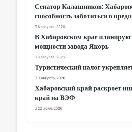
Сенатор Калашников: Хабаровс
способность заботиться о пред
6 августа, 2026
В Хабаровском крае планируют
мощности завода Якорь
6 августа, 2026
Туристический налог укрепляе
3 августа, 2026
Хабаровский край раскроет ин
край на ВЭФ
22 июля, 2026