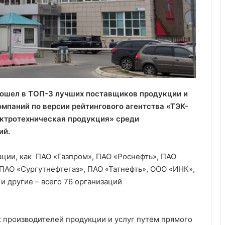
вошел в ТОП-3 лучших поставщиков продукции и
мпаний по версии рейтингового агентства «ТЭК-
ектротехническая продукция» среди
ий.
ации, как ПАО «Газпром», ПАО «Роснефть», ПАО
АО «Сургутнефтегаз», ПАО «Татнефть», ООО «ИНК»,
и другие – всего 76 организаций
 производителей продукции и услуг путем прямого