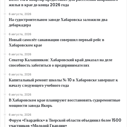
жилья в крае до конца 2026 года
6 августа, 2026
На судостроительном заводе Хабаровска заложили два
дебаркадера
6 августа, 2026
Новый самолёт санавиации совершил первый рейс в
Хабаровском крае
6 августа, 2026
Сенатор Калашников: Хабаровский край доказал на деле
способность заботиться о предпринимателях
6 августа, 2026
Капитальный ремонт школы № 10 в Хабаровске завершат к
началу следующего учебного года
6 августа, 2026
В Хабаровском крае планируют восстановить судоремонтные
мощности завода Якорь
6 августа, 2026
Форум «Гвардейск» в Тверской области объединил более 1500
участников «Молодой Гвардии»