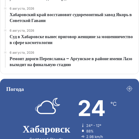
6 августа, 2026
Хабаровский край восстановит судоремонтный завод Якорь в
Советской Гавани
6 августа, 2026
Суд в Хабаровске вынес приговор женщине за мошенничество
в сфере косметологии
6 августа, 2026
Ремонт дороги Переяславка – Аргунское в районе имени Лазо
выходит на финальную стадию
Погода
24
℃
Хабаровск
24º - 12º
88%
2.98 km/h