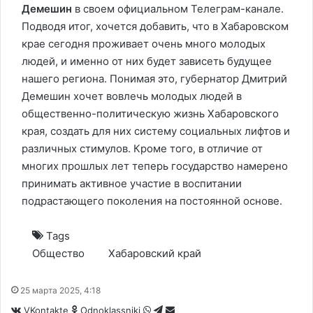
Демешин
в своем официальном Телеграм-канале.
Подводя итог, хочется добавить, что в Хабаровском
крае сегодня проживает очень много молодых
людей, и именно от них будет зависеть будущее
нашего региона. Понимая это, губернатор Дмитрий
Демешин хочет вовлечь молодых людей в
общественно-политическую жизнь Хабаровского
края, создать для них систему социальных лифтов и
различных стимулов. Кроме того, в отличие от
многих прошлых лет теперь государство намерено
принимать активное участие в воспитании
подрастающего поколения на постоянной основе.
Tags
Общество
Хабаровский край
25 марта 2025, 4:18
WhatsApp
Telegram
Share
VKontakte
Odnoklassniki