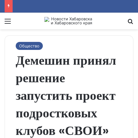
Menu
Se
Общество
Демешин принял
решение
запустить проект
подростковых
клубов «СВОИ»