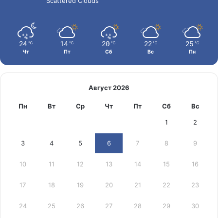
Scattered Clouds
24
14
20
22
25
℃
℃
℃
℃
℃
Чт
Пт
Сб
Вс
Пн
Август 2026
Пн
Вт
Ср
Чт
Пт
Сб
Вс
1
2
3
4
5
6
7
8
9
10
11
12
13
14
15
16
17
18
19
20
21
22
23
24
25
26
27
28
29
30